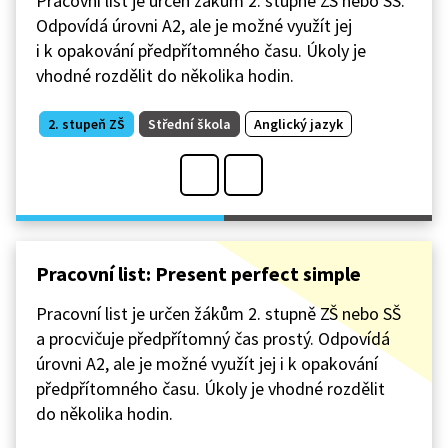
Pracovní list je určen žákům 2. stupně ZŠ nebo SŠ.
Odpovídá úrovni A2, ale je možné využít jej
i k opakování předpřítomného času. Úkoly je
vhodné rozdělit do několika hodin.
2. stupeň ZŠ
Střední škola
Anglický jazyk
Pracovní list: Present perfect simple
Pracovní list je určen žákům 2. stupně ZŠ nebo SŠ
a procvičuje předpřítomný čas prostý. Odpovídá
úrovni A2, ale je možné využít jej i k opakování
předpřítomného času. Úkoly je vhodné rozdělit
do několika hodin.