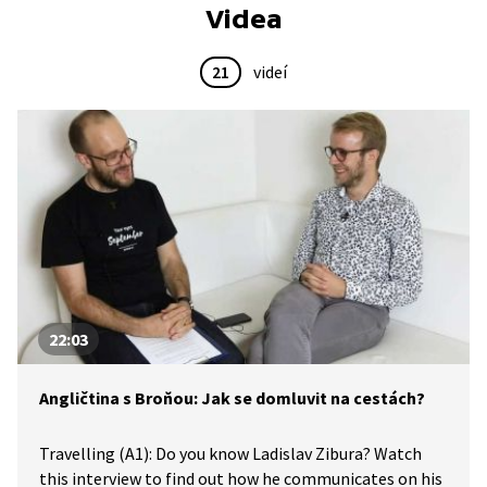
Videa
21
videí
22:03
Angličtina s Broňou: Jak se domluvit na cestách?
Travelling (A1): Do you know Ladislav Zibura? Watch
this interview to find out how he communicates on his