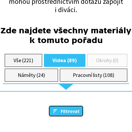
mohou prostřednictvím dotazů zapojit
i diváci.
Zde najdete všechny materiály
k tomuto pořadu
Vše (221)
Videa (89)
Okruhy (0)
Náměty (24)
Pracovní listy (108)
Filtrovat