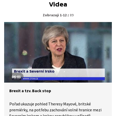
Videa
Zobrazuji 1-12
z 89
06:01
Brexit a tzv. Back stop
Pořad ukazuje pohled Theresy Mayové, britské
premiérky, na potřebu zachování volné hranice mezi
Severním Irskem a Irskou republikou v případě