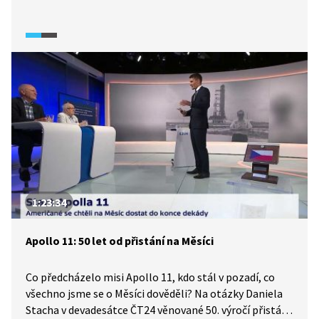
1:23:34
Apollo 11: 50 let od přistání na Měsíci
Co předcházelo misi Apollo 11, kdo stál v pozadí, co
všechno jsme se o Měsíci dověděli? Na otázky Daniela
Stacha v devadesátce ČT24 věnované 50. výročí přistání