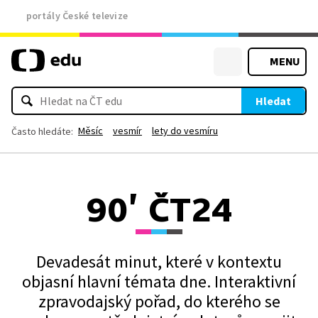
portály České televize
MENU
Hledat
Měsíc
vesmír
lety do vesmíru
Často hledáte:
90’ ČT24
Devadesát minut, které v kontextu
objasní hlavní témata dne. Interaktivní
zpravodajský pořad, do kterého se