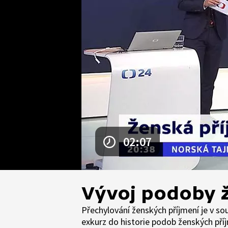
02:07
Vývoj podoby 
Přechylování ženských příjmení je v so
exkurz do historie podob ženských pří