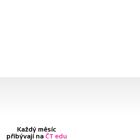
Každý měsíc
přibývají na
ČT edu