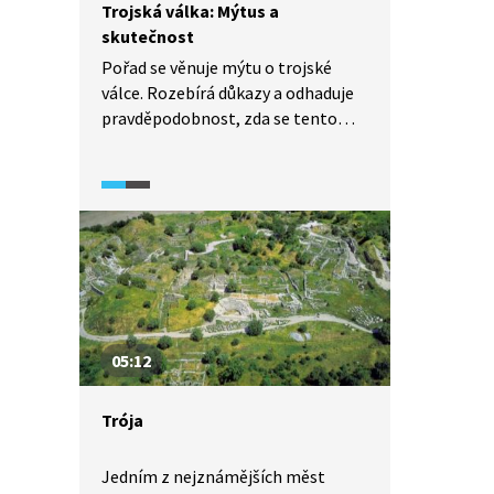
Trojská válka: Mýtus a
skutečnost
Pořad se věnuje mýtu o trojské
válce. Rozebírá důkazy a odhaduje
pravděpodobnost, zda se tento
konflikt skutečně odehrál.
05:12
Trója
Jedním z nejznámějších měst