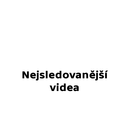
Nejsledovanější
videa