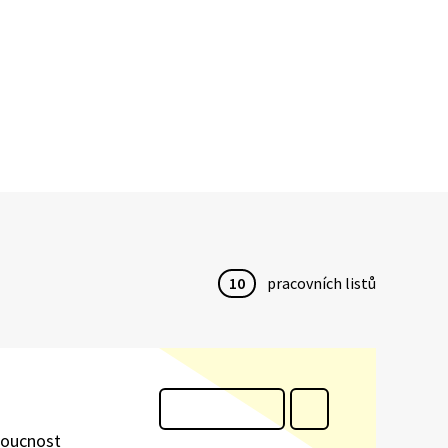
10
pracovních listů
udoucnost