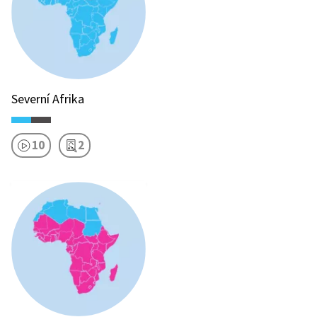
Severní Afrika
10
2