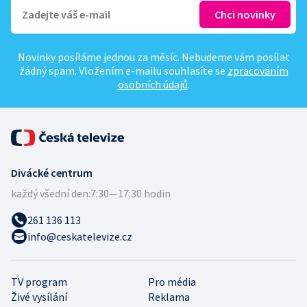
Novinky posíláme jednou za měsíc. Nebudeme vám posílat
žádný spam. Vložením e-mailu souhlasíte se
zpracováním
osobních údajů
.