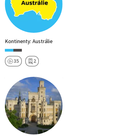
Kontinenty: Austrálie
35
2