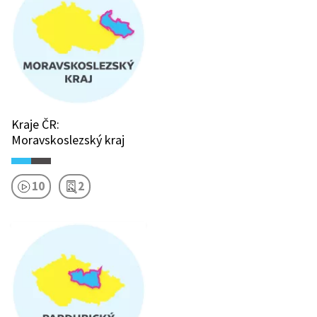
Kraje ČR:
Moravskoslezský kraj
10
2