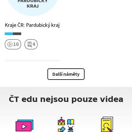
Kraje ČR: Pardubický kraj
10
4
Další náměty
ČT edu nejsou pouze videa