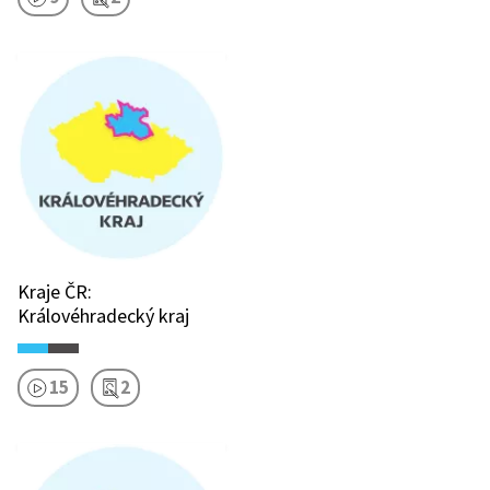
Kraje ČR:
Královéhradecký kraj
15
2