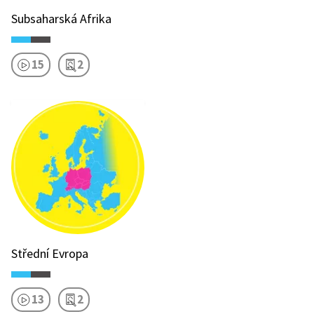
Subsaharská Afrika
15
2
Střední Evropa
13
2