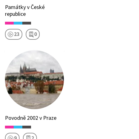
Památky v České
republice
23
0
Povodně 2002 v Praze
9
2