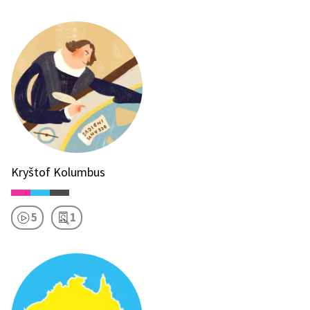
Kryštof Kolumbus
5
1