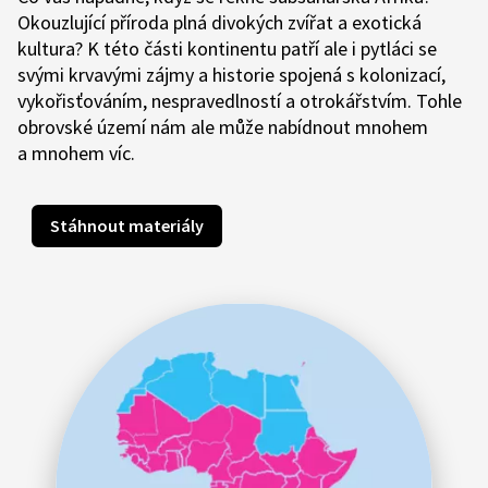
Okouzlující příroda plná divokých zvířat a exotická
kultura? K této části kontinentu patří ale i pytláci se
svými krvavými zájmy a historie spojená s kolonizací,
vykořisťováním, nespravedlností a otrokářstvím. Tohle
obrovské území nám ale může nabídnout mnohem
a mnohem víc.
Stáhnout materiály