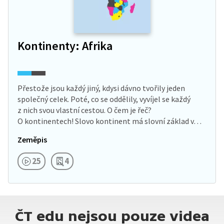
Kontinenty: Afrika
Přestože jsou každý jiný, kdysi dávno tvořily jeden
společný celek. Poté, co se oddělily, vyvíjel se každý
z nich svou vlastní cestou. O čem je řeč?
O kontinentech! Slovo kontinent má slovní základ v…
Zeměpis
25
4
ČT edu nejsou pouze videa