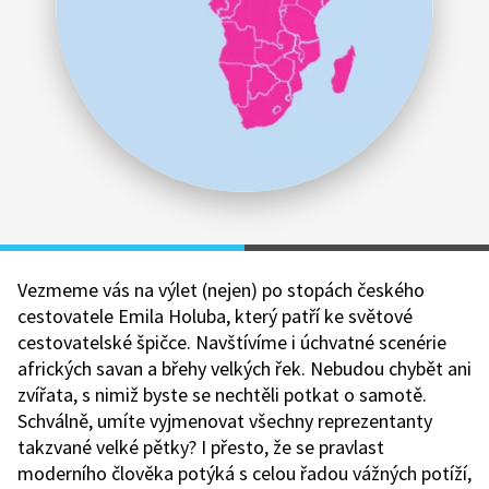
Vezmeme vás na výlet (nejen) po stopách českého
cestovatele Emila Holuba, který patří ke světové
cestovatelské špičce. Navštívíme i úchvatné scenérie
afrických savan a břehy velkých řek. Nebudou chybět ani
zvířata, s nimiž byste se nechtěli potkat o samotě.
Schválně, umíte vyjmenovat všechny reprezentanty
takzvané velké pětky? I přesto, že se pravlast
moderního člověka potýká s celou řadou vážných potíží,