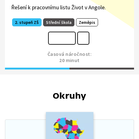
Řešení k pracovnímu listu Život v Angole.
2. stupeň ZŠ
Střední škola
Zeměpis
Časová náročnost:
20 minut
Okruhy