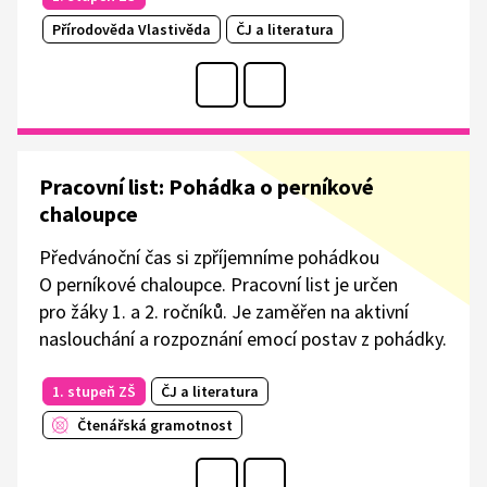
Přírodověda Vlastivěda
ČJ a literatura
Pracovní list: Pohádka o perníkové
chaloupce
Předvánoční čas si zpříjemníme pohádkou
O perníkové chaloupce. Pracovní list je určen
pro žáky 1. a 2. ročníků. Je zaměřen na aktivní
naslouchání a rozpoznání emocí postav z pohádky.
1. stupeň ZŠ
ČJ a literatura
Čtenářská gramotnost