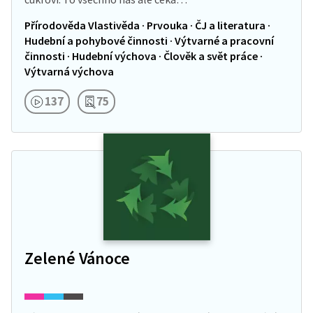
Přírodověda Vlastivěda · Prvouka · ČJ a literatura ·
Hudební a pohybové činnosti · Výtvarné a pracovní
činnosti · Hudební výchova · Člověk a svět práce ·
Výtvarná výchova
137
75
Zelené Vánoce