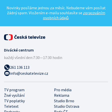
Novinky posíláme jednou za měsíc. Nebudeme vám posílat
žádný spam. Vložením e-mailu souhlasíte se
zpracováním
osobních údajů
.