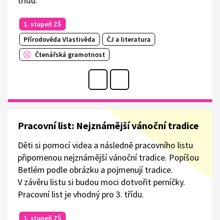
třídu.
1. stupeň ZŠ
Přírodověda Vlastivěda
ČJ a literatura
Čtenářská gramotnost
Pracovní list: Nejznámější vánoční tradice
Děti si pomocí videa a následně pracovního listu
připomenou nejznámější vánoční tradice. Popíšou
Betlém podle obrázku a pojmenují tradice.
V závěru listu si budou moci dotvořit perníčky.
Pracovní list je vhodný pro 3. třídu.
1. stupeň ZŠ