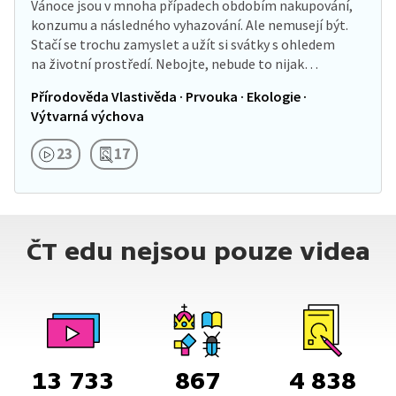
Vánoce jsou v mnoha případech obdobím nakupování,
konzumu a následného vyhazování. Ale nemusejí být.
Stačí se trochu zamyslet a užít si svátky s ohledem
na životní prostředí. Nebojte, nebude to nijak…
Přírodověda Vlastivěda · Prvouka · Ekologie ·
Výtvarná výchova
23
17
ČT edu nejsou pouze videa
13 733
867
4 838