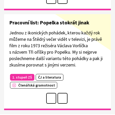
Pracovní list: Popelka stokrát jinak
Jednou z ikonických pohádek, kterou každý rok
můžeme na Štědrý večer vidět v televizi, je právě
film z roku 1973 režiséra Václava Vorlíčka
s názvem Tři oříšky pro Popelku. My si nejprve
poslechneme další variantu této pohádky a pak ji
zkusíme porovnat s jinými verzemi.
1. stupeň ZŠ
ČJ a literatura
Čtenářská gramotnost