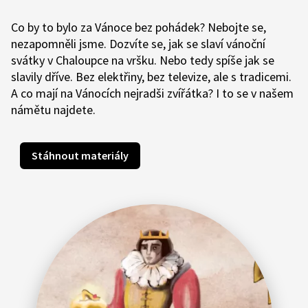
Co by to bylo za Vánoce bez pohádek? Nebojte se,
nezapomněli jsme. Dozvíte se, jak se slaví vánoční
svátky v Chaloupce na vršku. Nebo tedy spíše jak se
slavily dříve. Bez elektřiny, bez televize, ale s tradicemi.
A co mají na Vánocích nejradši zvířátka? I to se v našem
námětu najdete.
Stáhnout materiály