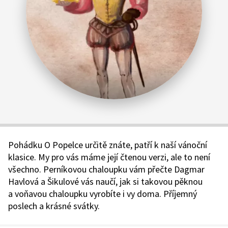
Pohádku O Popelce určitě znáte, patří k naší vánoční
klasice. My pro vás máme její čtenou verzi, ale to není
všechno. Perníkovou chaloupku vám přečte Dagmar
Havlová a Šikulové vás naučí, jak si takovou pěknou
a voňavou chaloupku vyrobíte i vy doma. Příjemný
poslech a krásné svátky.