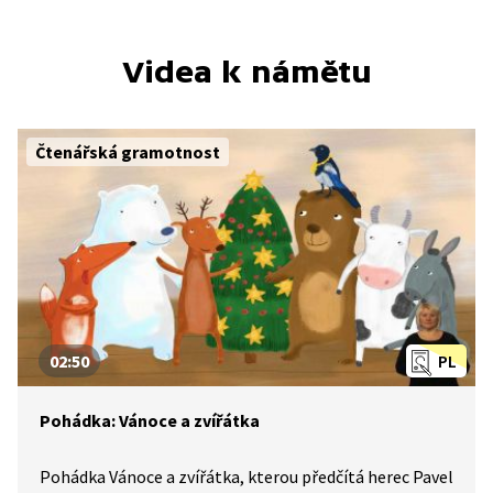
Videa k námětu
Čtenářská gramotnost
02:50
PL
Pohádka: Vánoce a zvířátka
Pohádka Vánoce a zvířátka, kterou předčítá herec Pavel