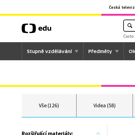
Česká televiz
Často 
Stupně vzdělávání
Předměty
Ok
Vše (126)
Videa (58)
Rozšiřující materiály: