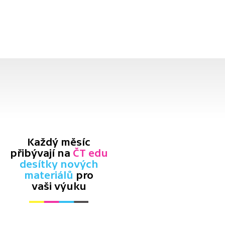
Každý měsíc
přibývají na
ČT edu
desítky nových
materiálů
pro
vaši výuku