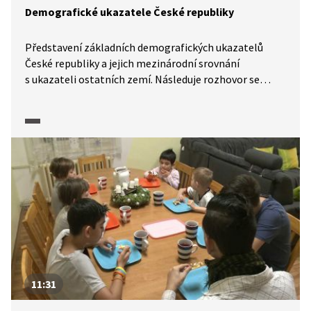
Demografické ukazatele České republiky
Představení základních demografických ukazatelů
České republiky a jejich mezinárodní srovnání
s ukazateli ostatních zemí. Následuje rozhovor se
sociologem Fedorem Gálem.
11:31