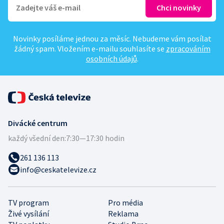
Novinky posíláme jednou za měsíc. Nebudeme vám posílat
žádný spam. Vložením e-mailu souhlasíte se
zpracováním
osobních údajů
.