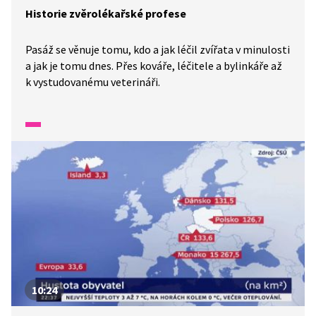
Historie zvěrolékařské profese
Pasáž se věnuje tomu, kdo a jak léčil zvířata v minulosti
a jak je tomu dnes. Přes kováře, léčitele a bylinkáře až
k vystudovanému veterináři.
10:24