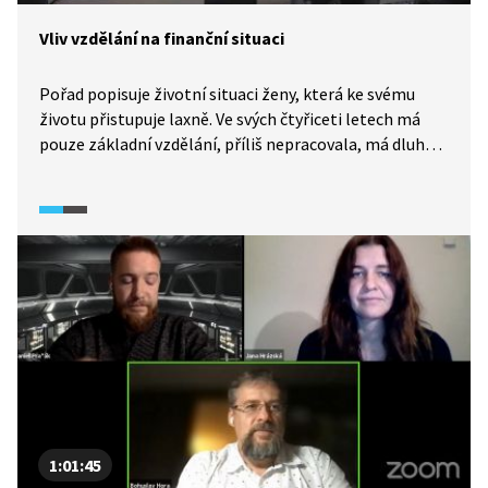
Vliv vzdělání na finanční situaci
Pořad popisuje životní situaci ženy, která ke svému
životu přistupuje laxně. Ve svých čtyřiceti letech má
pouze základní vzdělání, příliš nepracovala, má dluhy
a nyní je z větší části finančně závislá na rodičích.
1:01:45