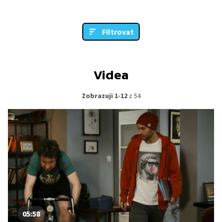
Filtrovat
Videa
Zobrazuji 1-12
z 54
05:58