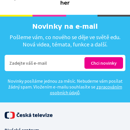
her
Novinky na e-mail
Pošleme vám, co nového se děje ve světě edu.
Nová videa, témata, funkce a další.
Novinky posíláme jednou za měsíc. Nebudeme vám posílat
žádný spam. Vložením e-mailu souhlasíte se
zpracováním
osobních údajů
.