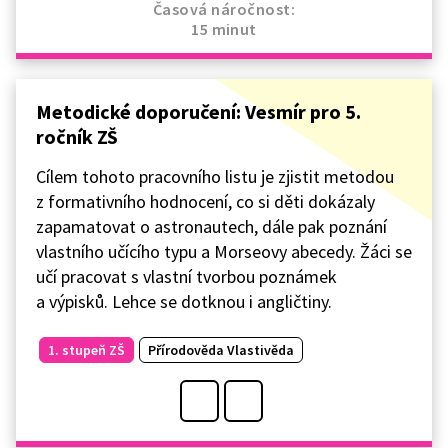
Časová náročnost:
15 minut
Metodické doporučení: Vesmír pro 5.
ročník ZŠ
Cílem tohoto pracovního listu je zjistit metodou
z formativního hodnocení, co si děti dokázaly
zapamatovat o astronautech, dále pak poznání
vlastního učícího typu a Morseovy abecedy. Žáci se
učí pracovat s vlastní tvorbou poznámek
a výpisků. Lehce se dotknou i angličtiny.
1. stupeň ZŠ
Přírodověda Vlastivěda