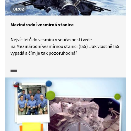
01:02
Mezinárodní vesmírná stanice
Nejvíc letů do vesmíru v současnosti vede
na Mezinárodní vesmírnou stanici (ISS). Jak vlastně ISS
vypadá a čím je tak pozoruhodná?