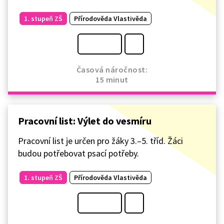
1. stupeň ZŠ
Přírodověda Vlastivěda
Časová náročnost:
15 minut
Pracovní list: Výlet do vesmíru
Pracovní list je určen pro žáky 3.–5. tříd. Žáci
budou potřebovat psací potřeby.
1. stupeň ZŠ
Přírodověda Vlastivěda