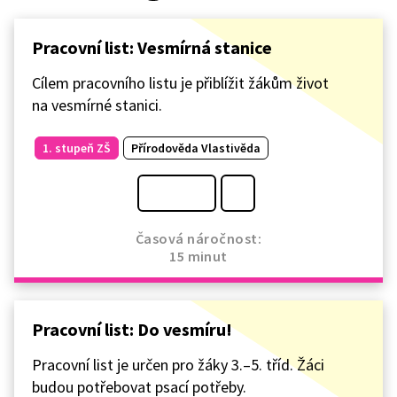
Pracovní list: Vesmírná stanice
Cílem pracovního listu je přiblížit žákům život
na vesmírné stanici.
1. stupeň ZŠ
Přírodověda Vlastivěda
Časová náročnost:
15 minut
Pracovní list: Do vesmíru!
Pracovní list je určen pro žáky 3.–5. tříd. Žáci
budou potřebovat psací potřeby.