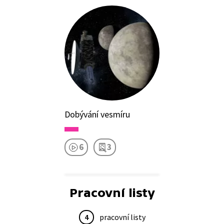
Dobývání vesmíru
6
3
Pracovní listy
4
pracovní listy