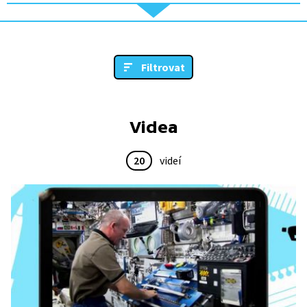
Filtrovat
Videa
20
videí