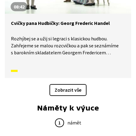
08:42
Cvičky pana Hudbičky: Georg Frederic Handel
Rozhýbej se a užij si legraci s klasickou hudbou.
Zahřejeme se malou rozcvičkou a pak se seznámíme
s barokním skladatelem Georgem Fredericem
Handelem.
Zobrazit vše
Náměty k výuce
1
námět