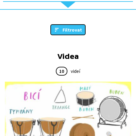
Filtrovat
Videa
10
videí