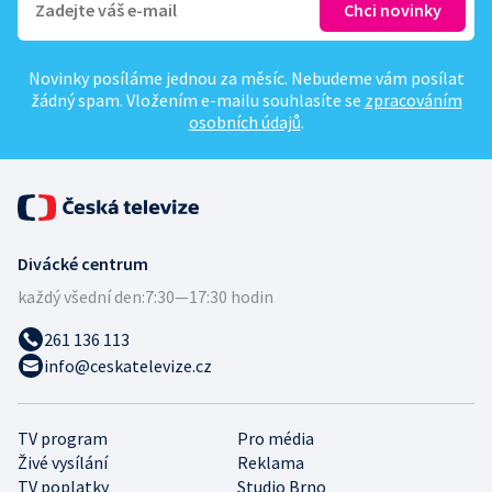
Novinky posíláme jednou za měsíc. Nebudeme vám posílat
žádný spam. Vložením e-mailu souhlasíte se
zpracováním
osobních údajů
.