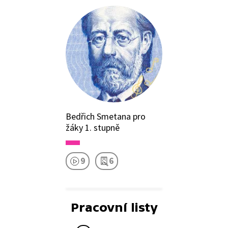
Bedřich Smetana pro
žáky 1. stupně
9
6
Pracovní listy