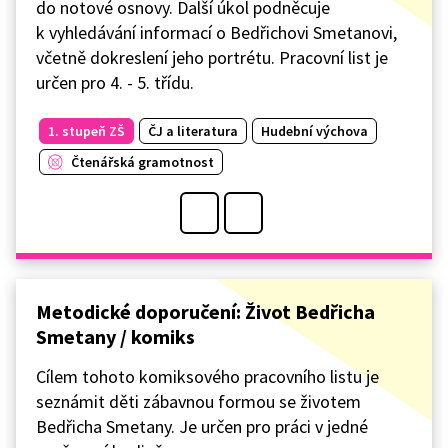
do notové osnovy. Další úkol podněcuje
k vyhledávání informací o Bedřichovi Smetanovi,
včetně dokreslení jeho portrétu. Pracovní list je
určen pro 4. - 5. třídu.
1. stupeň ZŠ
ČJ a literatura
Hudební výchova
Čtenářská gramotnost
Metodické doporučení: Život Bedřicha
Smetany / komiks
Cílem tohoto komiksového pracovního listu je
seznámit děti zábavnou formou se životem
Bedřicha Smetany. Je určen pro práci v jedné