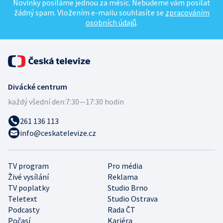
Novinky posíláme jednou za měsíc. Nebudeme vám posílat
žádný spam. Vložením e-mailu souhlasíte se
zpracováním
osobních údajů
.