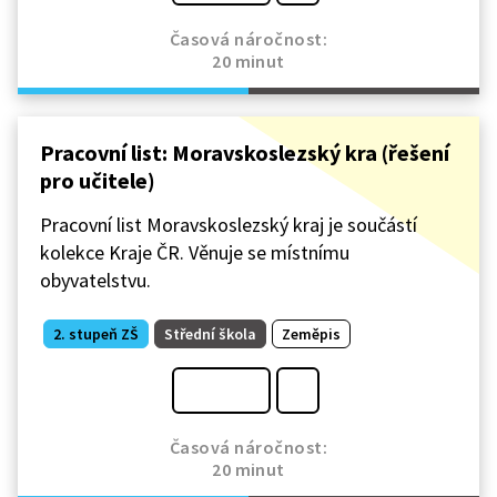
Časová náročnost:
20 minut
Pracovní list: Moravskoslezský kra (řešení
pro učitele)
Pracovní list Moravskoslezský kraj je součástí
kolekce Kraje ČR. Věnuje se místnímu
obyvatelstvu.
2. stupeň ZŠ
Střední škola
Zeměpis
Časová náročnost:
20 minut