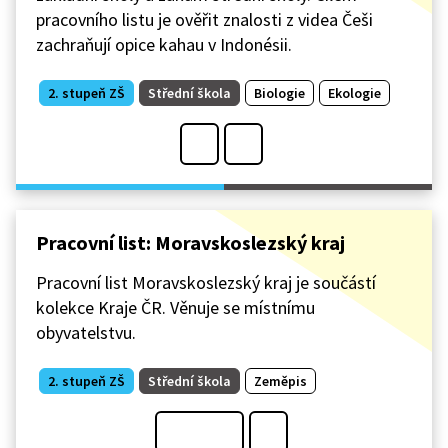
pracovního listu je ověřit znalosti z videa Češi
zachraňují opice kahau v Indonésii.
2. stupeň ZŠ
Střední škola
Biologie
Ekologie
Pracovní list: Moravskoslezský kraj
Pracovní list Moravskoslezský kraj je součástí
kolekce Kraje ČR. Věnuje se místnímu
obyvatelstvu.
2. stupeň ZŠ
Střední škola
Zeměpis