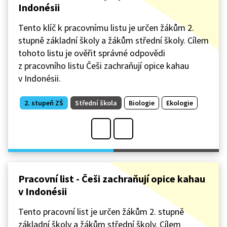
Indonésii
Tento klíč k pracovnímu listu je určen žákům 2.
stupně základní školy a žákům střední školy. Cílem
tohoto listu je ověřit správné odpovědi
z pracovního listu Češi zachraňují opice kahau
v Indonésii.
2. stupeň ZŠ
Střední škola
Biologie
Ekologie
Pracovní list - Češi zachraňují opice kahau
v Indonésii
Tento pracovní list je určen žákům 2. stupně
základní školy a žákům střední školy. Cílem