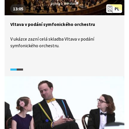
13:05
PL
Vltava v podání symfonického orchestru
V ukázce zazní celá skladba Vltava v podání
symfonického orchestru.