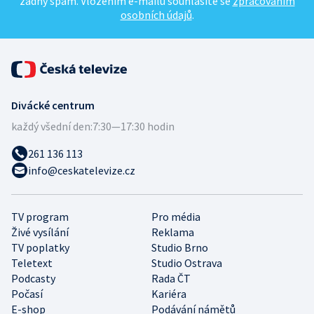
žádný spam. Vložením e-mailu souhlasíte se
zpracováním
osobních údajů
.