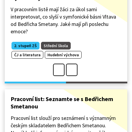
V pracovním listě mají žáci za úkol sami
interpretovat, co slyší v symfonické básni Vltava
od Bedřicha Smetany. Jaké mají při poslechu
emoce?
2. stupeň ZŠ
Střední škola
ČJ a literatura
Hudební výchova
Pracovní list: Seznamte se s Bedřichem
Smetanou
Pracovní list slouží pro seznámení s významným
českým skladatelem Bedřichem Smetanou.