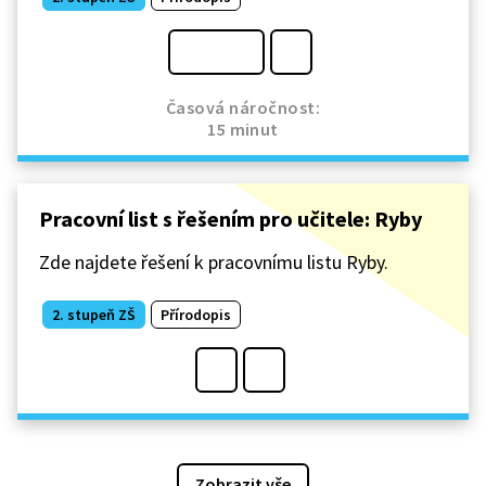
Časová náročnost:
15 minut
Pracovní list s řešením pro učitele: Ryby
Zde najdete řešení k pracovnímu listu Ryby.
2. stupeň ZŠ
Přírodopis
Zobrazit vše