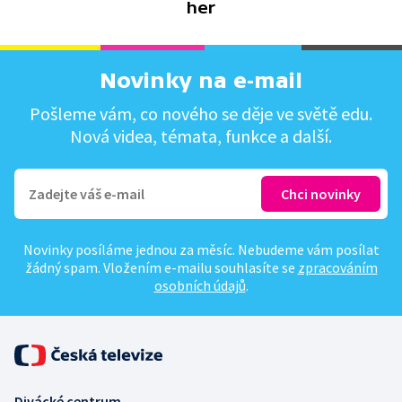
her
Novinky na e-mail
Pošleme vám, co nového se děje ve světě edu.
Nová videa, témata, funkce a další.
Novinky posíláme jednou za měsíc. Nebudeme vám posílat
žádný spam. Vložením e-mailu souhlasíte se
zpracováním
osobních údajů
.