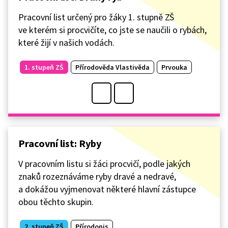
Pracovní list určený pro žáky 1. stupně ZŠ
ve kterém si procvičíte, co jste se naučili o rybách,
které žijí v našich vodách.
1. stupeň ZŠ
Přírodověda Vlastivěda
Prvouka
Pracovní list: Ryby
V pracovním listu si žáci procvičí, podle jakých
znaků rozeznáváme ryby dravé a nedravé,
a dokážou vyjmenovat některé hlavní zástupce
obou těchto skupin.
2. stupeň ZŠ
Přírodopis