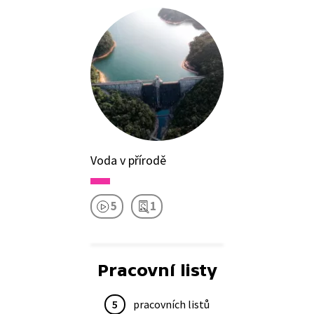
Voda v přírodě
5
1
Pracovní listy
5
pracovních listů