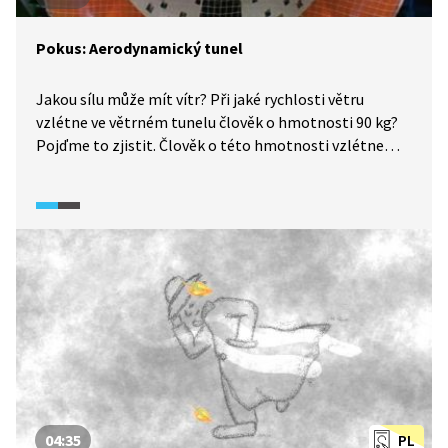
Pokus: Aerodynamický tunel
Jakou sílu může mít vítr? Při jaké rychlosti větru
vzlétne ve větrném tunelu člověk o hmotnosti 90 kg?
Pojďme to zjistit. Člověk o této hmotnosti vzlétne
při rychlosti větru 160 km/h.
04:35
PL