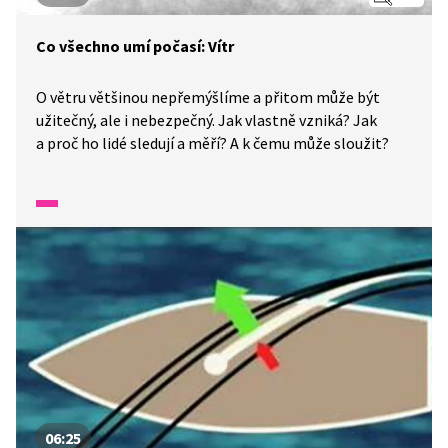
Co všechno umí počasí: Vítr
O větru většinou nepřemýšlíme a přitom může být
užitečný, ale i nebezpečný. Jak vlastně vzniká? Jak
a proč ho lidé sledují a měří? A k čemu může sloužit?
06:25