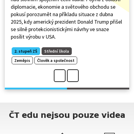
diplomacie, ekonomie a světového obchodu se
pokusí porozumět na příkladu situace z dubna
2025, kdy americký prezident Donald Trump přišel
se silně protekcionistickými návrhy ve snaze
posílit výrobu v USA.
2. stupeň ZŠ
Střední škola
Zeměpis
Člověk a společnost
ČT edu nejsou pouze videa