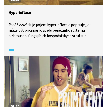
Hyperinflace
Pasáž vysvětluje pojem hyperinflace a popisuje, jak
může být příčinou rozpadu peněžního systému
a zhroucení fungujících hospodářských struktur.
01:54