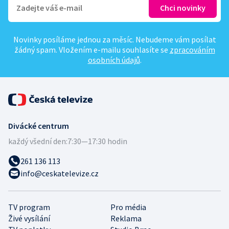
Novinky posíláme jednou za měsíc. Nebudeme vám posílat
žádný spam. Vložením e-mailu souhlasíte se
zpracováním
osobních údajů
.