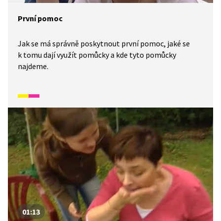
První pomoc
Jak se má správně poskytnout první pomoc, jaké se
k tomu dají využít pomůcky a kde tyto pomůcky
najdeme.
01:13