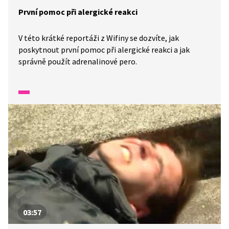
První pomoc při alergické reakci
V této krátké reportáži z Wifiny se dozvíte, jak
poskytnout první pomoc při alergické reakci a jak
správně použít adrenalinové pero.
03:57