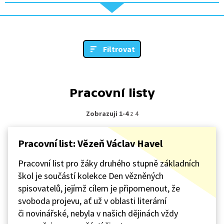
Filtrovat
Pracovní listy
Zobrazuji 1-4
z 4
Pracovní list: Vězeň Václav Havel
Pracovní list pro žáky druhého stupně základních
škol je součástí kolekce Den vězněných
spisovatelů, jejímž cílem je připomenout, že
svoboda projevu, ať už v oblasti literární
či novinářské, nebyla v našich dějinách vždy