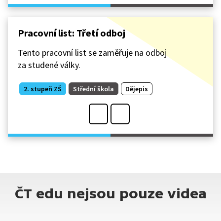
Pracovní list: Třetí odboj
Tento pracovní list se zaměřuje na odboj
za studené války.
2. stupeň ZŠ
Střední škola
Dějepis
ČT edu nejsou pouze videa