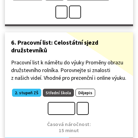
6. Pracovní list: Celostátní sjezd
družstevníků
Pracovní list k námětu do výuky Proměny obrazu
družstevního rolníka. Porovnejte si znalosti
z našich videí. Vhodné pro prezenční i online výuku.
2. stupeň ZŠ
Střední škola
Dějepis
Časová náročnost:
15 minut