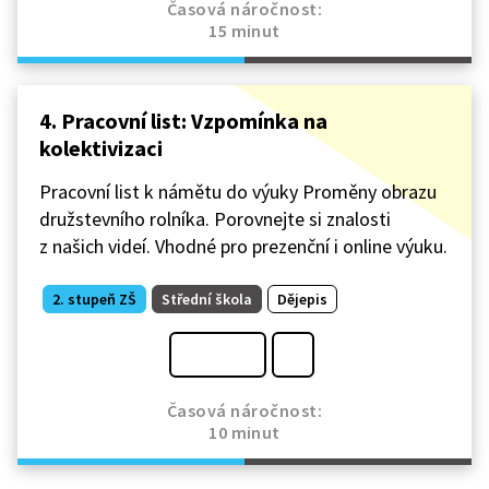
Časová náročnost:
15 minut
4. Pracovní list: Vzpomínka na
kolektivizaci
Pracovní list k námětu do výuky Proměny obrazu
družstevního rolníka. Porovnejte si znalosti
z našich videí. Vhodné pro prezenční i online výuku.
2. stupeň ZŠ
Střední škola
Dějepis
Časová náročnost:
10 minut