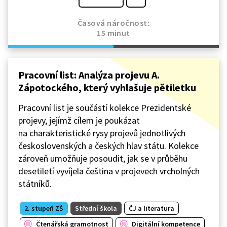
Časová náročnost:
15 minut
Pracovní list: Analýza projevu A.
Zápotockého, který vyhlašuje pětiletku
Pracovní list je součástí kolekce Prezidentské
projevy, jejímž cílem je poukázat
na charakteristické rysy projevů jednotlivých
československých a českých hlav státu. Kolekce
zároveň umožňuje posoudit, jak se v průběhu
desetiletí vyvíjela čeština v projevech vrcholných
státníků.
2. stupeň ZŠ
Střední škola
ČJ a literatura
Čtenářská gramotnost
Digitální kompetence