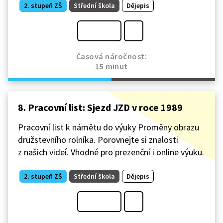
2. stupeň ZŠ
Střední škola
Dějepis
Časová náročnost:
15 minut
8. Pracovní list: Sjezd JZD v roce 1989
Pracovní list k námětu do výuky Proměny obrazu
družstevního rolníka. Porovnejte si znalosti
z našich videí. Vhodné pro prezenční i online výuku.
2. stupeň ZŠ
Střední škola
Dějepis