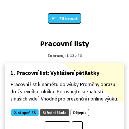
Filtrovat
Pracovní listy
Zobrazuji 1-12
z 16
1. Pracovní list: Vyhlášení pětiletky
Pracovní list k námětu do výuky Proměny obrazu
družstevního rolníka. Porovnejte si znalosti
z našich videí. Vhodné pro prezenční i online výuku.
2. stupeň ZŠ
Střední škola
Dějepis