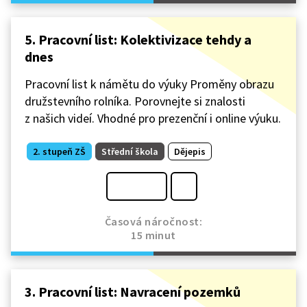
5. Pracovní list: Kolektivizace tehdy a
dnes
Pracovní list k námětu do výuky Proměny obrazu
družstevního rolníka. Porovnejte si znalosti
z našich videí. Vhodné pro prezenční i online výuku.
2. stupeň ZŠ
Střední škola
Dějepis
Časová náročnost:
15 minut
3. Pracovní list: Navracení pozemků