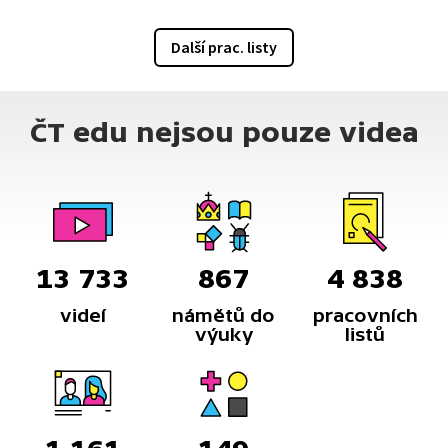
Další prac. listy
ČT edu nejsou pouze videa
13 733
867
4 838
videí
námětů do
pracovních
výuky
listů