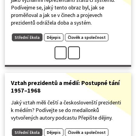
Podívejme se, jaký tento obraz byl, jak se
proměňoval a jak se v činech a projevech
prezidentů odrážela doba a systém.
Střední škola
Dějepis
Člověk a společnost
Vztah prezidentů a médií: Postupné tání
1957–1968
Jaký vztah měli čeští a českoslovenští prezidenti
k médiím? Podívejte se do medailonků
vytvořených autory podcastu Přepište dějiny.
Střední škola
Dějepis
Člověk a společnost