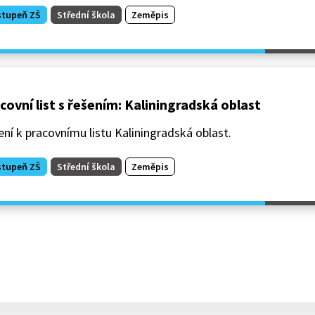
stupeň ZŠ
Střední škola
Zeměpis
covní list s řešením: Kaliningradská oblast
ní k pracovnímu listu Kaliningradská oblast.
stupeň ZŠ
Střední škola
Zeměpis