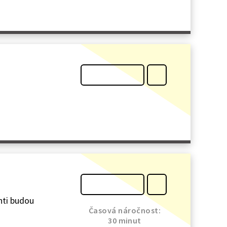
nti budou
Časová náročnost:
30 minut