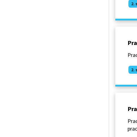
2. 
Pra
Prac
2. 
Pra
Prac
prac