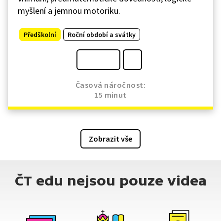
myšlení a jemnou motoriku.
Předškolní
Roční období a svátky
Časová náročnost:
15 minut
Zobrazit vše
ČT edu nejsou pouze videa