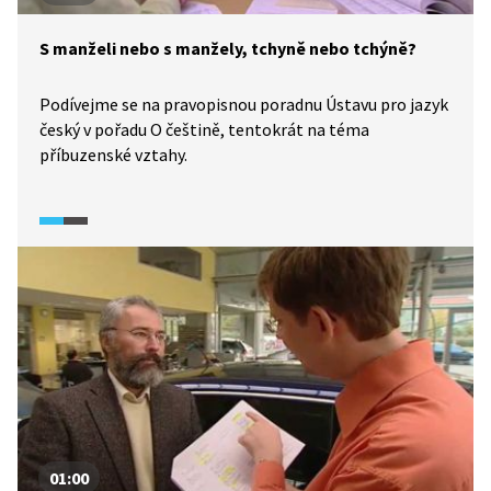
S manželi nebo s manžely, tchyně nebo tchýně?
Podívejme se na pravopisnou poradnu Ústavu pro jazyk
český v pořadu O češtině, tentokrát na téma
příbuzenské vztahy.
01:00