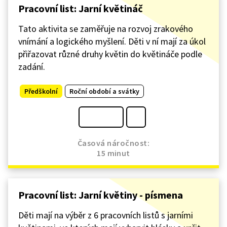
Pracovní list: Jarní květináč
Tato aktivita se zaměřuje na rozvoj zrakového
vnímání a logického myšlení. Děti v ní mají za úkol
přiřazovat různé druhy květin do květináče podle
zadání.
Předškolní
Roční období a svátky
Časová náročnost:
15 minut
Pracovní list: Jarní květiny - písmena
Děti mají na výběr z 6 pracovních listů s jarními