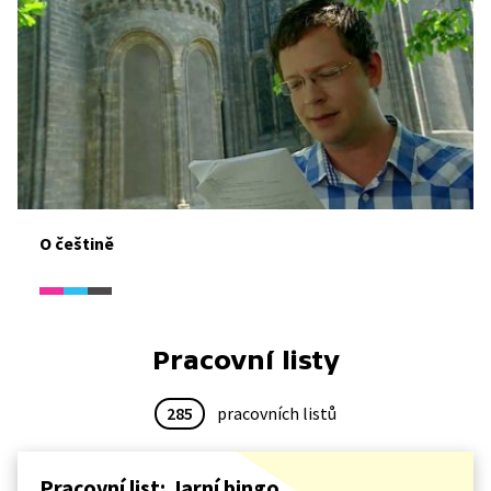
O češtině
Pracovní listy
285
pracovních listů
Pracovní list: Jarní bingo