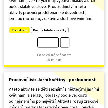
květinami, ve kterých mají vybarvit hlásky a určit
počet slabik ve slově. Prostřednictvím této
aktivity procvičí předčtenářské dovednosti,
jemnou motoriku, zrakové a sluchové vnímání.
Předškolní
Roční období a svátky
Časová náročnost:
15 minut
Pracovní list: Jarní květiny - posloupnost
V této aktivitě se děti seznámí s některými jarními
květinami a seřazují obrázky podle velikosti
od nejmenšího po největší. Aktivita rozvíjí zrakové
vnímání, předmatematické dovednosti, logické