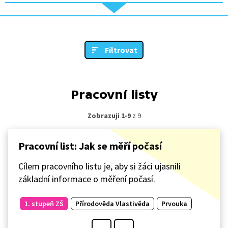
Filtrovat
Pracovní listy
Zobrazuji 1-9
z 9
Pracovní list: Jak se měří počasí
Cílem pracovního listu je, aby si žáci ujasnili
základní informace o měření počasí.
1. stupeň ZŠ
Přírodověda Vlastivěda
Prvouka