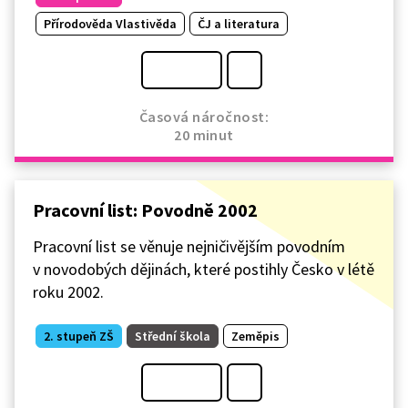
Přírodověda Vlastivěda
ČJ a literatura
Časová náročnost:
20 minut
Pracovní list: Povodně 2002
Pracovní list se věnuje nejničivějším povodním
v novodobých dějinách, které postihly Česko v létě
roku 2002.
2. stupeň ZŠ
Střední škola
Zeměpis