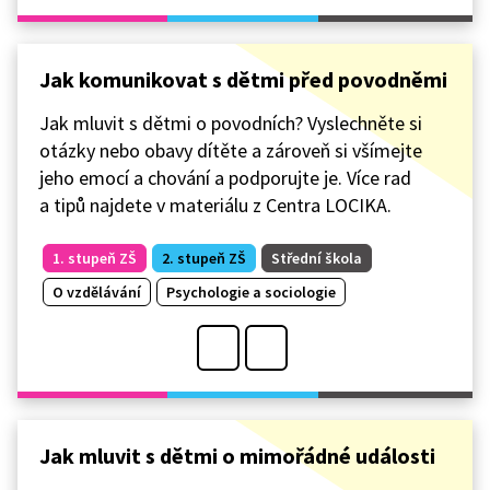
Jak komunikovat s dětmi před povodněmi
Jak mluvit s dětmi o povodních? Vyslechněte si
otázky nebo obavy dítěte a zároveň si všímejte
jeho emocí a chování a podporujte je. Více rad
a tipů najdete v materiálu z Centra LOCIKA.
1. stupeň ZŠ
2. stupeň ZŠ
Střední škola
O vzdělávání
Psychologie a sociologie
Jak mluvit s dětmi o mimořádné události