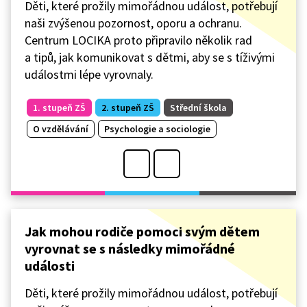
Děti, které prožily mimořádnou událost, potřebují
naši zvýšenou pozornost, oporu a ochranu.
Centrum LOCIKA proto připravilo několik rad
a tipů, jak komunikovat s dětmi, aby se s tíživými
událostmi lépe vyrovnaly.
1. stupeň ZŠ
2. stupeň ZŠ
Střední škola
O vzdělávání
Psychologie a sociologie
Jak mohou rodiče pomoci svým dětem
vyrovnat se s následky mimořádné
události
Děti, které prožily mimořádnou událost, potřebují