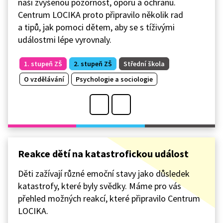
naši zvýšenou pozornost, oporu a ochranu.
Centrum LOCIKA proto připravilo několik rad
a tipů, jak pomoci dětem, aby se s tíživými
událostmi lépe vyrovnaly.
1. stupeň ZŠ
2. stupeň ZŠ
Střední škola
O vzdělávání
Psychologie a sociologie
Reakce dětí na katastrofickou událost
Děti zažívají různé emoční stavy jako důsledek
katastrofy, které byly svědky. Máme pro vás
přehled možných reakcí, které připravilo Centrum
LOCIKA.