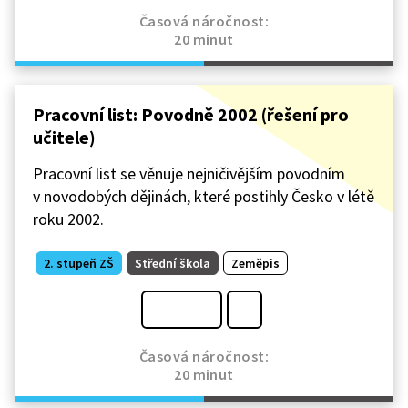
Časová náročnost:
20 minut
Pracovní list: Povodně 2002 (řešení pro
učitele)
Pracovní list se věnuje nejničivějším povodním
v novodobých dějinách, které postihly Česko v létě
roku 2002.
2. stupeň ZŠ
Střední škola
Zeměpis
Časová náročnost:
20 minut