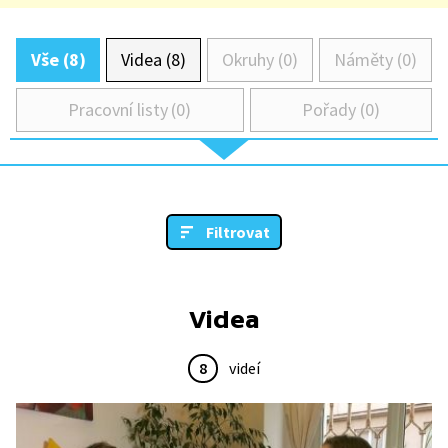
Vše (8)
Videa (8)
Okruhy (0)
Náměty (0)
Pracovní listy (0)
Pořady (0)
Filtrovat
Videa
8
videí