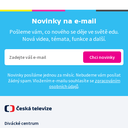
Novinky na e-mail
Pošleme vám, co nového se děje ve světě edu.
Nová videa, témata, funkce a další.
Novinky posíláme jednou za měsíc. Nebudeme vám posílat
žádný spam. Vložením e-mailu souhlasíte se
zpracováním
osobních údajů
.