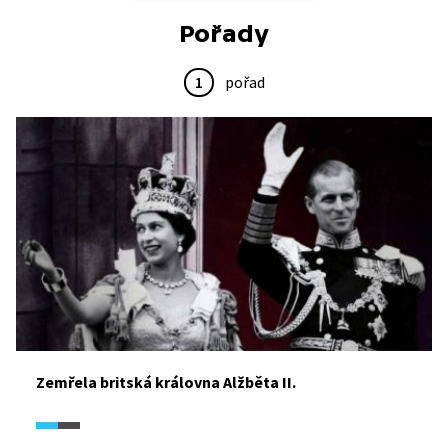
Pořady
1
pořad
Zemřela britská královna Alžběta II.