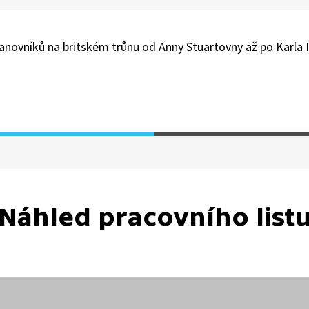
ovníků na britském trůnu od Anny Stuartovny až po Karla II
Náhled pracovního list