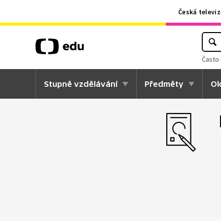
Česká televiz
Často 
Stupně vzdělávání
Předměty
Ok