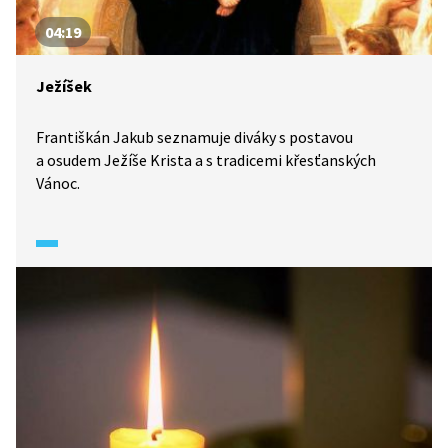
04:19
Ježíšek
Františkán Jakub seznamuje diváky s postavou
a osudem Ježíše Krista a s tradicemi křesťanských
Vánoc.