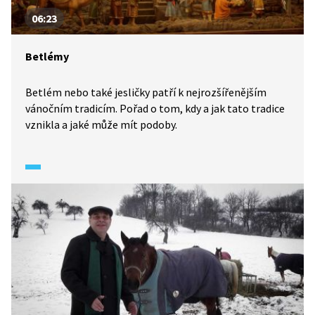
06:23
Betlémy
Betlém nebo také jesličky patří k nejrozšířenějším
vánočním tradicím. Pořad o tom, kdy a jak tato tradice
vznikla a jaké může mít podoby.