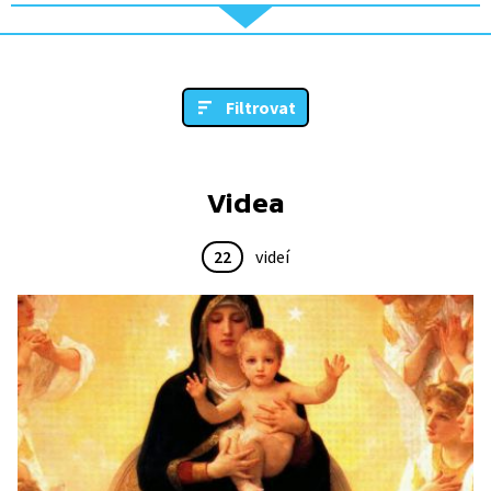
Filtrovat
Videa
22
videí