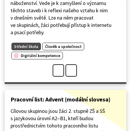
náboženství. Vede je k zamyšlení o významu
těchto staveb i k reflexi našeho vztahu k nim
v dnešním světě. Lze na něm pracovat
ve skupinách, žáci potřebují přístup k internetu
a psací potřeby.
Střední škola
Člověk a společnost
Digitální kompetence
Pracovní list: Advent (modální slovesa)
Cílovou skupinou jsou žáci 2. stupně ZŠ a SŠ
s jazykovou úrovní A2–B1, kteří budou
prostřednictvím tohoto pracovního listu