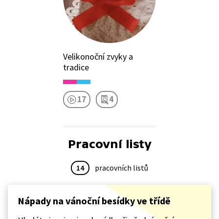
Velikonoční zvyky a
tradice
17
4
Pracovní listy
14
pracovních listů
Nápady na vánoční besídky ve třídě