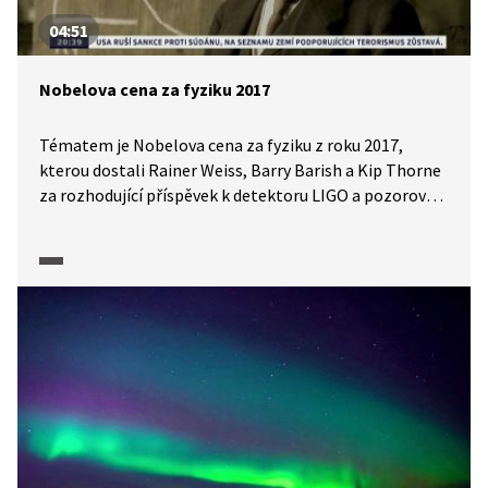
04:51
Nobelova cena za fyziku 2017
Tématem je Nobelova cena za fyziku z roku 2017,
kterou dostali Rainer Weiss, Barry Barish a Kip Thorne
za rozhodující příspěvek k detektoru LIGO a pozorování
gravitačních vln.