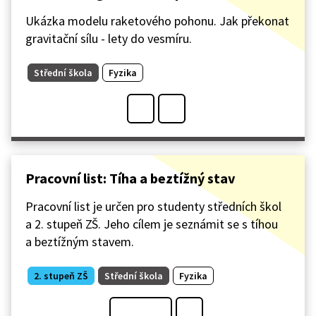
Ukázka modelu raketového pohonu. Jak překonat
gravitační sílu - lety do vesmíru.
Střední škola
Fyzika
Pracovní list: Tíha a beztížný stav
Pracovní list je určen pro studenty středních škol
a 2. stupeň ZŠ. Jeho cílem je seznámit se s tíhou
a beztížným stavem.
2. stupeň ZŠ
Střední škola
Fyzika