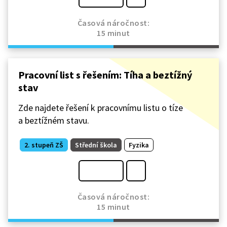
Časová náročnost:
15 minut
Pracovní list s řešením: Tíha a beztížný
stav
Zde najdete řešení k pracovnímu listu o tíze
a beztížném stavu.
2. stupeň ZŠ
Střední škola
Fyzika
Časová náročnost:
15 minut