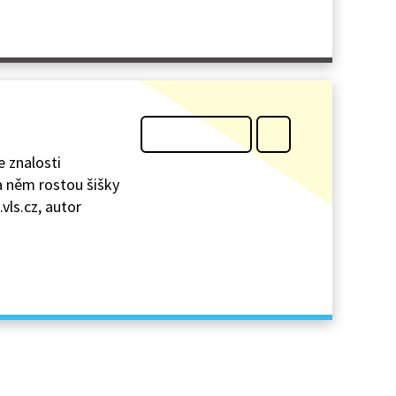
e znalosti
na něm rostou šišky
vls.cz, autor