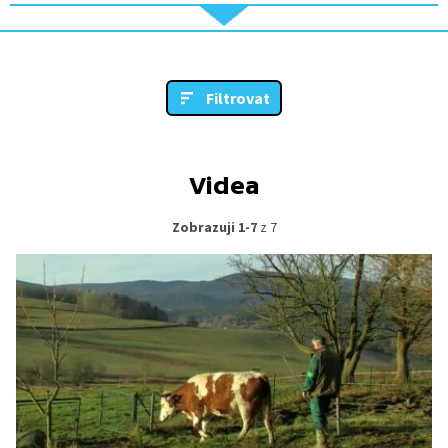
Filtrovat
Videa
Zobrazuji 1-7
z 7