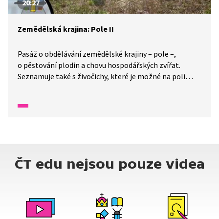
20:27
Zemědělská krajina: Pole II
Pasáž o obdělávání zemědělské krajiny – pole –,
o pěstování plodin a chovu hospodářských zvířat.
Seznamuje také s živočichy, které je možné na poli
spatřit.
ČT edu nejsou pouze videa