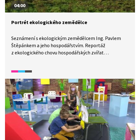
04:00
Portrét ekologického zemědělce
Seznámení s ekologickým zemědělcem Ing. Pavlem
Štěpánkem a jeho hospodářstvím. Reportáž
z ekologického chovu hospodářských zvířat
s nahlédnutím do života zemědělce, který dříve býval
fotografem.