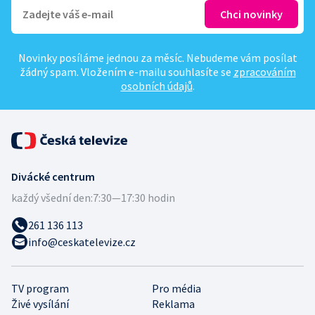
Novinky posíláme jednou za měsíc. Nebudeme vám posílat
žádný spam. Vložením e-mailu souhlasíte se
zpracováním
osobních údajů
.