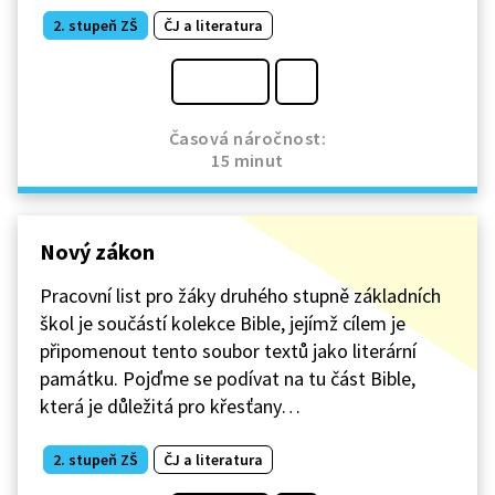
2. stupeň ZŠ
ČJ a literatura
Časová náročnost:
15 minut
Nový zákon
Pracovní list pro žáky druhého stupně základních
škol je součástí kolekce Bible, jejímž cílem je
připomenout tento soubor textů jako literární
památku. Pojďme se podívat na tu část Bible,
která je důležitá pro křesťany…
2. stupeň ZŠ
ČJ a literatura