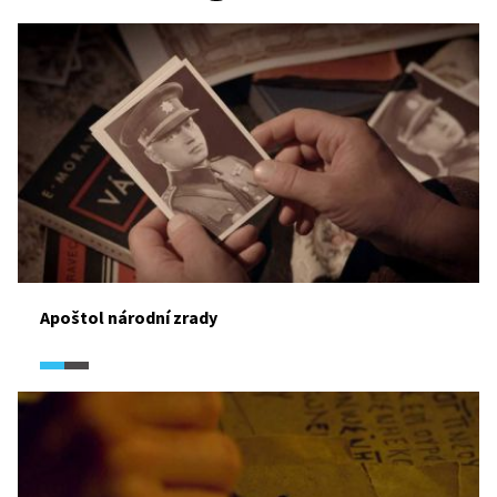
Apoštol národní zrady