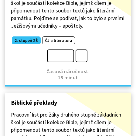
škol je součástí kolekce Bible, jejímž cílem je
připomenout tento soubor textů jako literární
památku. Pojďme se podívat, jak to bylo s prvními
Ježíšovými učedníky – apoštoly.
2. stupeň ZŠ
ČJ a literatura
Časová náročnost:
15 minut
Biblické překlady
Pracovní list pro žáky druhého stupně základních
škol je součástí kolekce Bible, jejímž cílem je
připomenout tento soubor textů jako literární