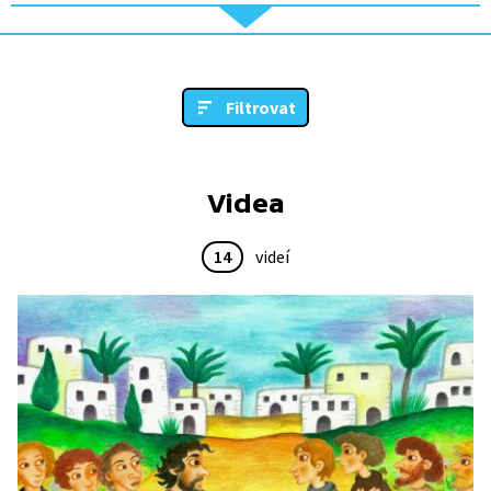
Filtrovat
Videa
14
videí