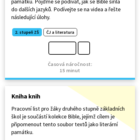
památku. Pojďme se podívat, jak se Bible šířila
do dalších jazyků. Podívejte se na videa a řešte
následující úlohy.
2. stupeň ZŠ
ČJ a literatura
Časová náročnost:
15 minut
Kniha knih
Pracovní list pro žáky druhého stupně základních
škol je součástí kolekce Bible, jejímž cílem je
připomenout tento soubor textů jako literární
památku.