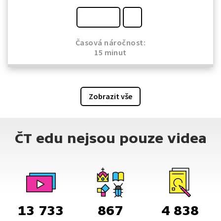
Časová náročnost:
15 minut
Zobrazit vše
ČT edu nejsou pouze videa
13 733
867
4 838