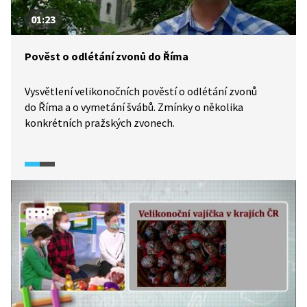
01:23
Pověst o odlétání zvonů do Říma
Vysvětlení velikonočních pověstí o odlétání zvonů
do Říma a o vymetání švábů. Zmínky o několika
konkrétních pražských zvonech.