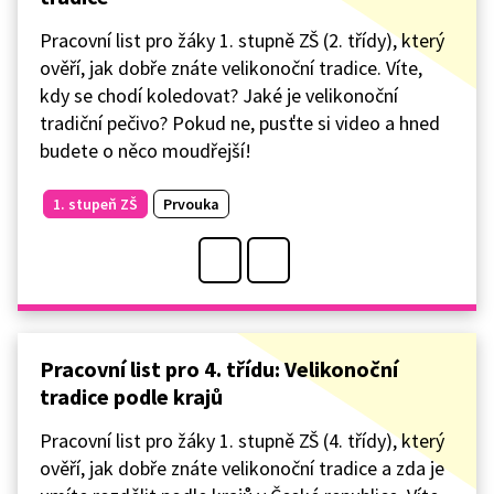
Pracovní list pro žáky 1. stupně ZŠ (2. třídy), který
ověří, jak dobře znáte velikonoční tradice. Víte,
kdy se chodí koledovat? Jaké je velikonoční
tradiční pečivo? Pokud ne, pusťte si video a hned
budete o něco moudřejší!
1. stupeň ZŠ
Prvouka
Pracovní list pro 4. třídu: Velikonoční
tradice podle krajů
Pracovní list pro žáky 1. stupně ZŠ (4. třídy), který
ověří, jak dobře znáte velikonoční tradice a zda je