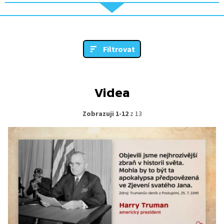
Filtrovat
Videa
Zobrazuji 1-12
z 13