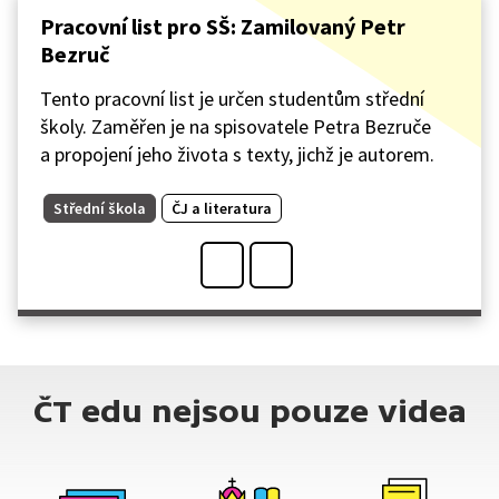
Pracovní list pro SŠ: Zamilovaný Petr
Bezruč
Tento pracovní list je určen studentům střední
školy. Zaměřen je na spisovatele Petra Bezruče
a propojení jeho života s texty, jichž je autorem.
Střední škola
ČJ a literatura
ČT edu nejsou pouze videa