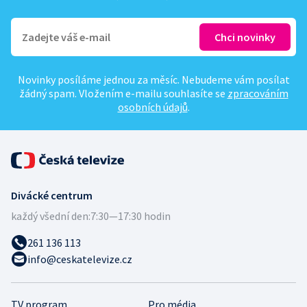
Novinky posíláme jednou za měsíc. Nebudeme vám posílat
žádný spam. Vložením e-mailu souhlasíte se
zpracováním
osobních údajů
.