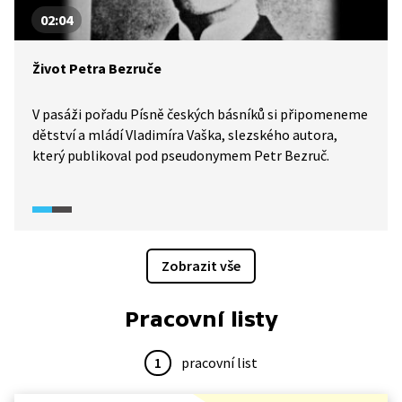
02:04
Život Petra Bezruče
V pasáži pořadu Písně českých básníků si připomeneme
dětství a mládí Vladimíra Vaška, slezského autora,
který publikoval pod pseudonymem Petr Bezruč.
Zobrazit vše
Pracovní listy
1
pracovní list