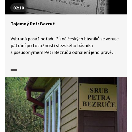
02:10
Tajemný Petr Bezruč
Vybraná pasáž pořadu Písně českých básníků se věnuje
pátrání po totožnosti slezského básníka
s pseudonymem Petr Bezruč a odhalení jeho pravé
identity.