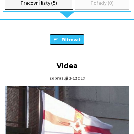
Pracovní listy (5)
Pořady (0)
Filtrovat
Videa
Zobrazuji 1-12
z 19