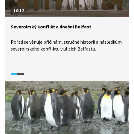
10:12
Severoirský konflikt a dnešní Belfast
Pořad se věnuje příčinám, stručné historii a následkům
severoirského konfliktu v ulicích Belfastu.