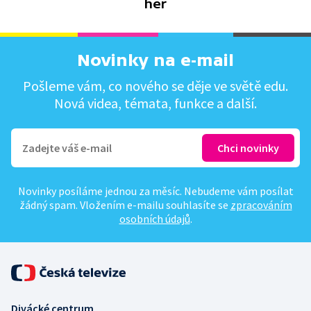
her
Novinky na e-mail
Pošleme vám, co nového se děje ve světě edu.
Nová videa, témata, funkce a další.
Novinky posíláme jednou za měsíc. Nebudeme vám posílat
žádný spam. Vložením e-mailu souhlasíte se
zpracováním
osobních údajů
.