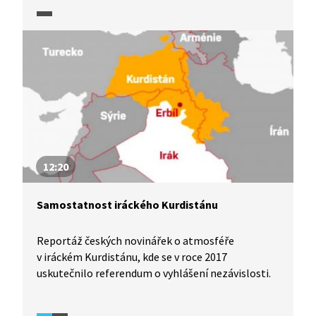
12:20
Samostatnost iráckého Kurdistánu
Reportáž českých novinářek o atmosféře
v iráckém Kurdistánu, kde se v roce 2017
uskutečnilo referendum o vyhlášení nezávislosti.