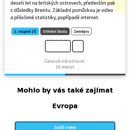
deseti let na britských ostrovech, především pak
s důsledky Brexitu. Základní pomůckou je video
a přiložené statistiky, popřípadě internet.
2. stupeň ZŠ
Střední škola
Zeměpis
Časová náročnost:
25 minut
Mohlo by vás také zajímat
Evropa
Další videa