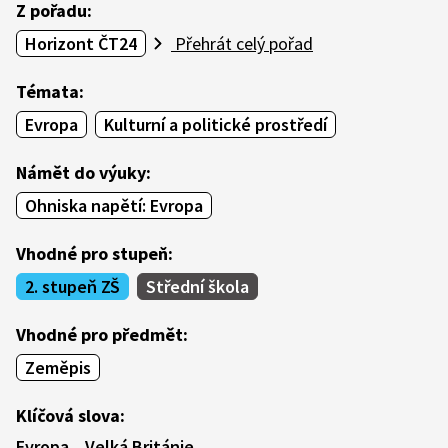
Z pořadu:
Horizont ČT24
Přehrát celý pořad
Témata:
Evropa
Kulturní a politické prostředí
Námět do výuky:
Ohniska napětí: Evropa
Vhodné pro stupeň:
2. stupeň ZŠ
Střední škola
Vhodné pro předmět:
Zeměpis
Klíčová slova:
Evropa
Velká Británie