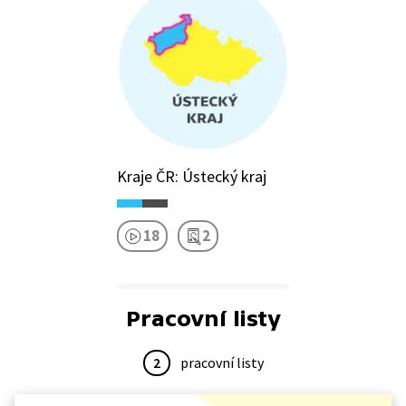
Kraje ČR: Ústecký kraj
18
2
Pracovní listy
2
pracovní listy