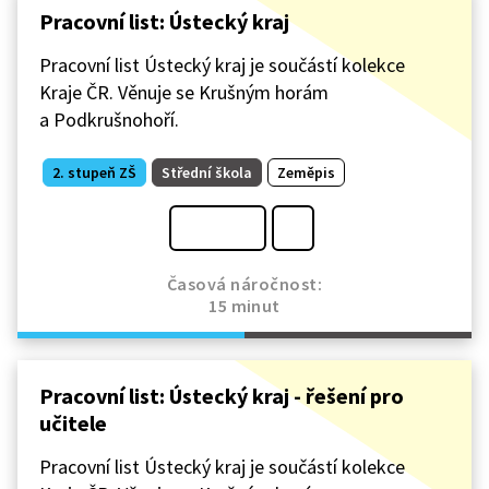
Pracovní list: Ústecký kraj
Pracovní list Ústecký kraj je součástí kolekce
Kraje ČR. Věnuje se Krušným horám
a Podkrušnohoří.
2. stupeň ZŠ
Střední škola
Zeměpis
Časová náročnost:
15 minut
Pracovní list: Ústecký kraj - řešení pro
učitele
Pracovní list Ústecký kraj je součástí kolekce