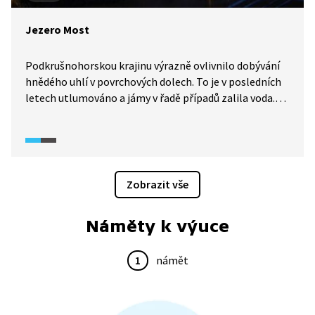
Jezero Most
Podkrušnohorskou krajinu výrazně ovlivnilo dobývání
hnědého uhlí v povrchových dolech. To je v posledních
letech utlumováno a jámy v řadě případů zalila voda.
Jezer vznikla už desítka a odborníci je plánují všechny
propojit. V roce 2021 bylo pro veřejnost otevřeno takto
vzniklé jezero u města Most, které se napouštělo celé
čtyři roky.
Zobrazit vše
Náměty k výuce
1
námět