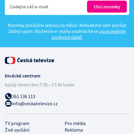
Novinky posíláme jednou za měsíc. Nebudeme vám posílat
žádný spam. Vložením e-mailu souhlasíte se
zpracováním
osobních údajů
.