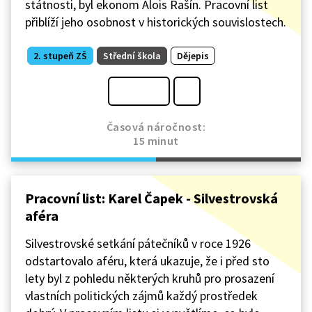
státnosti, byl ekonom Alois Rašín. Pracovní list
přiblíží jeho osobnost v historických souvislostech.
2. stupeň ZŠ
Střední škola
Dějepis
Časová náročnost:
15 minut
Pracovní list: Karel Čapek - Silvestrovská
aféra
Silvestrovské setkání pátečníků v roce 1926
odstartovalo aféru, která ukazuje, že i před sto
lety byl z pohledu některých kruhů pro prosazení
vlastních politických zájmů každý prostředek