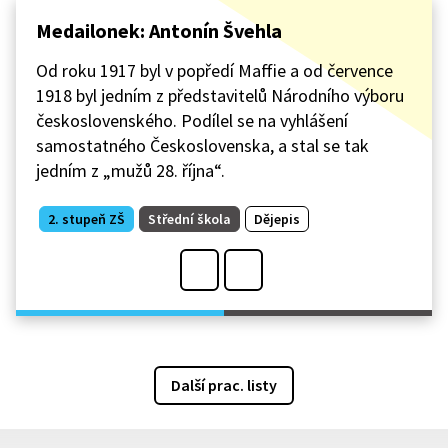
Medailonek: Antonín Švehla
Od roku 1917 byl v popředí Maffie a od července
1918 byl jedním z představitelů Národního výboru
československého. Podílel se na vyhlášení
samostatného Československa, a stal se tak
jedním z „mužů 28. října“.
2. stupeň ZŠ
Střední škola
Dějepis
Další prac. listy