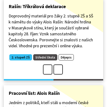
Rašín: Tříkrálová deklarace
Doprovodný materiál pro žáky 2. stupně ZŠ a SŠ
k námětu do výuky Alois Rašín: Národní hrdina
v Masarykově stínu, který je součástí vybrané
kapitoly 28. říjen: Vznik samostatného
Československa. Porovnejte si znalosti z našich
videí. Vhodné pro prezenční i online výuku.
2. stupeň ZŠ
Střední škola
Dějepis
Pracovní list: Alois Rašín
Jedním z politiků, kteří stáli u moderní české