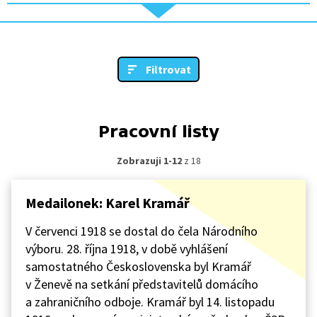
Filtrovat
Pracovní listy
Zobrazuji 1-12
z 18
Medailonek: Karel Kramář
V červenci 1918 se dostal do čela Národního
výboru. 28. října 1918, v době vyhlášení
samostatného Československa byl Kramář
v Ženevě na setkání představitelů domácího
a zahraničního odboje. Kramář byl 14. listopadu