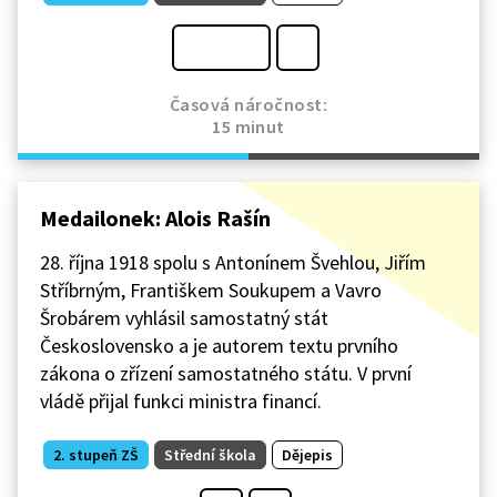
Časová náročnost:
15 minut
Medailonek: Alois Rašín
28. října 1918 spolu s Antonínem Švehlou, Jiřím
Stříbrným, Františkem Soukupem a Vavro
Šrobárem vyhlásil samostatný stát
Československo a je autorem textu prvního
zákona o zřízení samostatného státu. V první
vládě přijal funkci ministra financí.
2. stupeň ZŠ
Střední škola
Dějepis