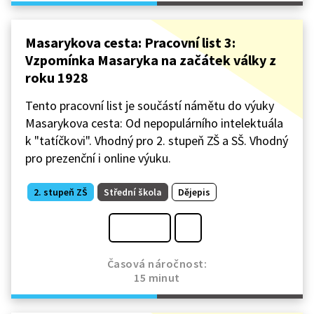
Masarykova cesta: Pracovní list 3:
Vzpomínka Masaryka na začátek války z
roku 1928
Tento pracovní list je součástí námětu do výuky
Masarykova cesta: Od nepopulárního intelektuála
k "tatíčkovi". Vhodný pro 2. stupeň ZŠ a SŠ. Vhodný
pro prezenční i online výuku.
2. stupeň ZŠ
Střední škola
Dějepis
Časová náročnost:
15 minut