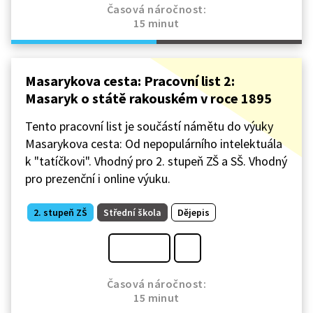
Časová náročnost:
15 minut
Masarykova cesta: Pracovní list 2:
Masaryk o státě rakouském v roce 1895
Tento pracovní list je součástí námětu do výuky
Masarykova cesta: Od nepopulárního intelektuála
k "tatíčkovi". Vhodný pro 2. stupeň ZŠ a SŠ. Vhodný
pro prezenční i online výuku.
2. stupeň ZŠ
Střední škola
Dějepis
Časová náročnost:
15 minut