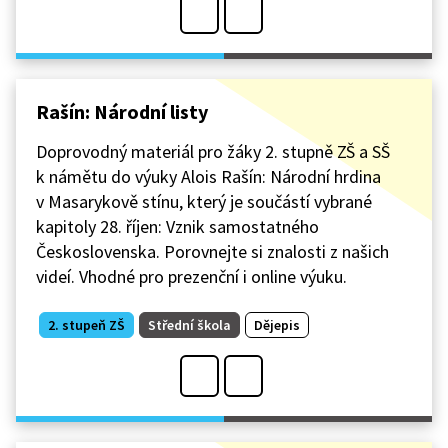
Rašín: Národní listy
Doprovodný materiál pro žáky 2. stupně ZŠ a SŠ
k námětu do výuky Alois Rašín: Národní hrdina
v Masarykově stínu, který je součástí vybrané
kapitoly 28. říjen: Vznik samostatného
Československa. Porovnejte si znalosti z našich
videí. Vhodné pro prezenční i online výuku.
2. stupeň ZŠ
Střední škola
Dějepis