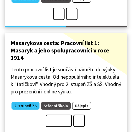
Masarykova cesta: Pracovní list 1:
Masaryk a jeho spolupracovníci v roce
1914
Tento pracovní list je součástí námětu do výuky
Masarykova cesta: Od nepopulárního intelektuála
k "tatíčkovi". Vhodný pro 2. stupeň ZŠ a SŠ. Vhodný
pro prezenční i online výuku.
2. stupeň ZŠ
Střední škola
Dějepis