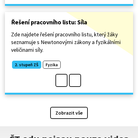
Řešení pracovního listu: Síla
Zde najdete řešení pracovního listu, který žáky
seznamuje s Newtonovými zákony a fyzikálními
veličinami síly.
2. stupeň ZŠ
Fyzika
Zobrazit vše