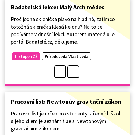
Badatelská lekce: Malý Archimédes
Proč jedna sklenička plave na hladině, zatímco
totožná sklenička klesá ke dnu? Na to se
podíváme v dnešní lekci. Autorem materiálu je
portál Badatelé.cz, děkujeme.
1. stupeň ZŠ
Přírodověda Vlastivěda
Pracovní list: Newtonův gravitační zákon
Pracovní list je určen pro studenty středních škol
a jeho cílem je seznámit se s Newtonovým
gravitačním zákonem.