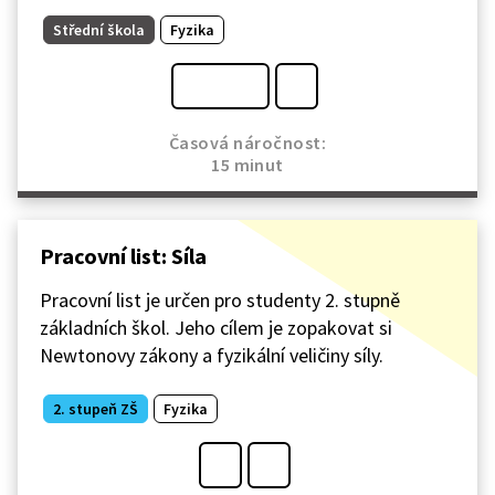
Střední škola
Fyzika
Časová náročnost:
15 minut
Pracovní list: Síla
Pracovní list je určen pro studenty 2. stupně
základních škol. Jeho cílem je zopakovat si
Newtonovy zákony a fyzikální veličiny síly.
2. stupeň ZŠ
Fyzika