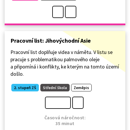
Pracovní list: Jihovýchodní Asie
Pracovní list doplňuje videa v námětu. V listu se
pracuje s problematikou palmového oleje
a připomíná i konflikty, ke kterým na tomto území
došlo.
2. stupeň ZŠ
Střední škola
Zeměpis
Časová náročnost:
35 minut