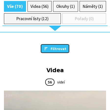
Vše (70)
Videa (56)
Okruhy (1)
Náměty (1)
Pracovní listy (12)
Pořady (0)
Filtrovat
Videa
56
videí