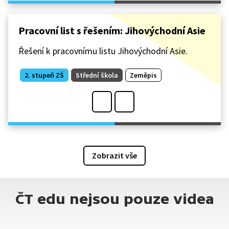
Pracovní list s řešením: Jihovýchodní Asie
Řešení k pracovnímu listu Jihovýchodní Asie.
2. stupeň ZŠ
Střední škola
Zeměpis
Zobrazit vše
ČT edu nejsou pouze videa