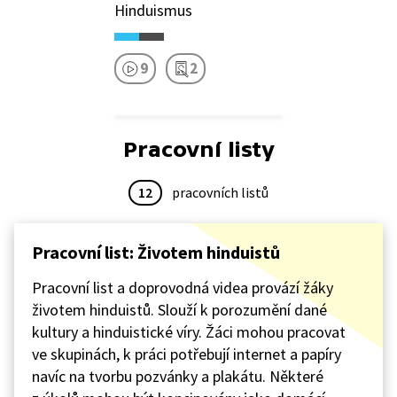
Hinduismus
9
2
Pracovní listy
12
pracovních listů
Pracovní list: Životem hinduistů
Pracovní list a doprovodná videa provází žáky
životem hinduistů. Slouží k porozumění dané
kultury a hinduistické víry. Žáci mohou pracovat
ve skupinách, k práci potřebují internet a papíry
navíc na tvorbu pozvánky a plakátu. Některé