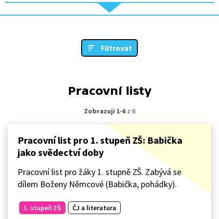
Filtrovat
Pracovní listy
Zobrazuji 1-6
z 6
Pracovní list pro 1. stupeň ZŠ: Babička
jako svědectví doby
Pracovní list pro žáky 1. stupně ZŠ. Zabývá se
dílem Boženy Němcové (Babička, pohádky).
1. stupeň ZŠ
ČJ a literatura