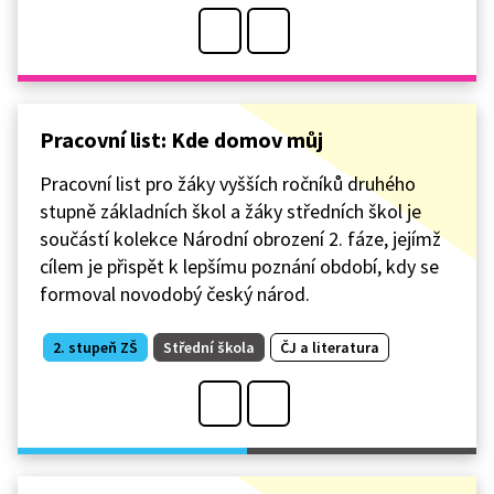
Pracovní list: Kde domov můj
Pracovní list pro žáky vyšších ročníků druhého
stupně základních škol a žáky středních škol je
součástí kolekce Národní obrození 2. fáze, jejímž
cílem je přispět k lepšímu poznání období, kdy se
formoval novodobý český národ.
2. stupeň ZŠ
Střední škola
ČJ a literatura