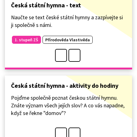
Česká státní hymna - text
Naučte se text české státní hymny a zazpívejte si
ji společně s námi.
1. stupeň ZŠ
Přírodověda Vlastivěda
Česká státní hymna - aktivity do hodiny
Pojďme společně poznat českou státní hymnu.
Znáte význam všech jejích slov? A co vás napadne,
když se řekne "domov"?