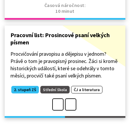
Časová náročnost:
10 minut
Pracovní list: Prosincové psaní velkých
písmen
Procvičování pravopisu a dějepisu v jednom?
Právě o tom je pravopisný prosinec. Žáci si kromě
historických událostí, které se odehrály v tomto
měsíci, procvičí také psaní velkých písmen.
2. stupeň ZŠ
Střední škola
ČJ a literatura