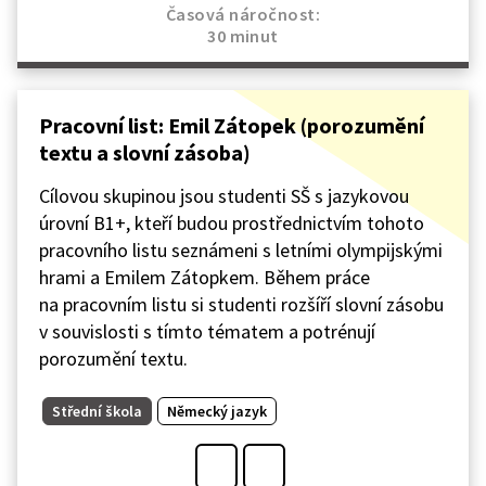
Časová náročnost:
30 minut
Pracovní list: Emil Zátopek (porozumění
textu a slovní zásoba)
Cílovou skupinou jsou studenti SŠ s jazykovou
úrovní B1+, kteří budou prostřednictvím tohoto
pracovního listu seznámeni s letními olympijskými
hrami a Emilem Zátopkem. Během práce
na pracovním listu si studenti rozšíří slovní zásobu
v souvislosti s tímto tématem a potrénují
porozumění textu.
Střední škola
Německý jazyk