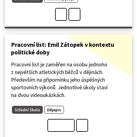
Pracovní list: Emil Zátopek v kontextu
politické doby
Pracovní list je zaměřen na osobu jednoho
z největších atletických běžců v dějinách.
Především na připomínku jeho úspěšných
sportovních výkonů. Jednotlivé úkoly staví
na dvou videoukázkách.
Střední škola
Dějepis