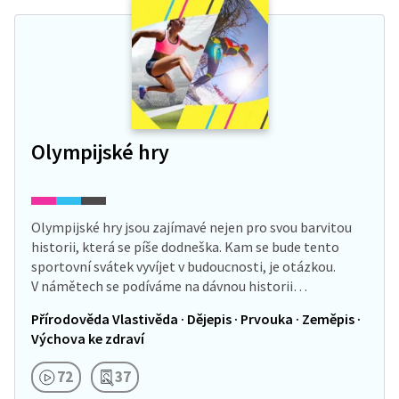
Olympijské hry
Olympijské hry jsou zajímavé nejen pro svou barvitou
historii, která se píše dodneška. Kam se bude tento
sportovní svátek vyvíjet v budoucnosti, je otázkou.
V námětech se podíváme na dávnou historii…
Přírodověda Vlastivěda · Dějepis · Prvouka · Zeměpis ·
Výchova ke zdraví
72
37