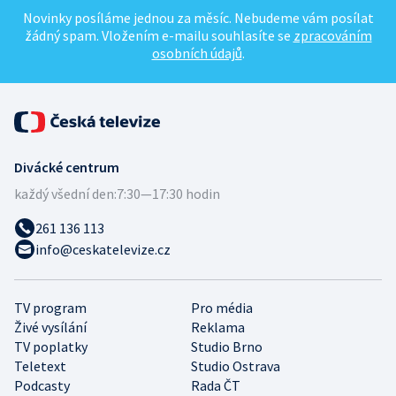
Novinky posíláme jednou za měsíc. Nebudeme vám posílat
žádný spam. Vložením e-mailu souhlasíte se
zpracováním
osobních údajů
.