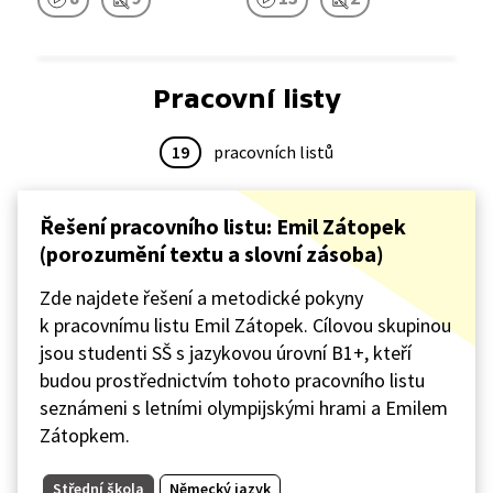
Pracovní listy
19
pracovních listů
Řešení pracovního listu: Emil Zátopek
(porozumění textu a slovní zásoba)
Zde najdete řešení a metodické pokyny
k pracovnímu listu Emil Zátopek. Cílovou skupinou
jsou studenti SŠ s jazykovou úrovní B1+, kteří
budou prostřednictvím tohoto pracovního listu
seznámeni s letními olympijskými hrami a Emilem
Zátopkem.
Střední škola
Německý jazyk