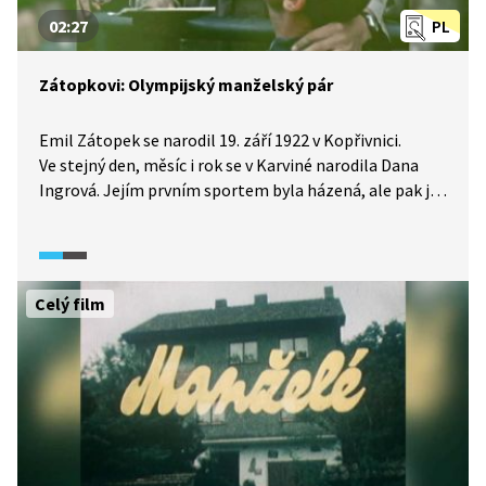
02:27
PL
Zátopkovi: Olympijský manželský pár
Emil Zátopek se narodil 19. září 1922 v Kopřivnici.
Ve stejný den, měsíc i rok se v Karviné narodila Dana
Ingrová. Jejím prvním sportem byla házená, ale pak ji
učaroval oštěp a v něm se propracovala mezi nejlepší.
Po olympijským hrách roku 1948 se z ní stala paní
Zátopková. Vzala si už tehdy slavného olympijského
vítěze Emila Zátopka.
Celý film