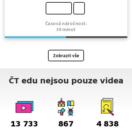
Časová náročnost:
30 minut
Zobrazit vše
ČT edu nejsou pouze videa
13 733
867
4 838