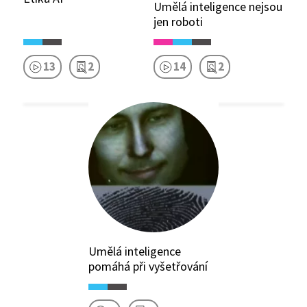
Umělá inteligence nejsou
jen roboti
13
2
14
2
Umělá inteligence
pomáhá při vyšetřování