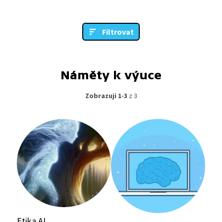
Filtrovat
Náměty k výuce
Zobrazuji 1-3
z 3
Etika AI