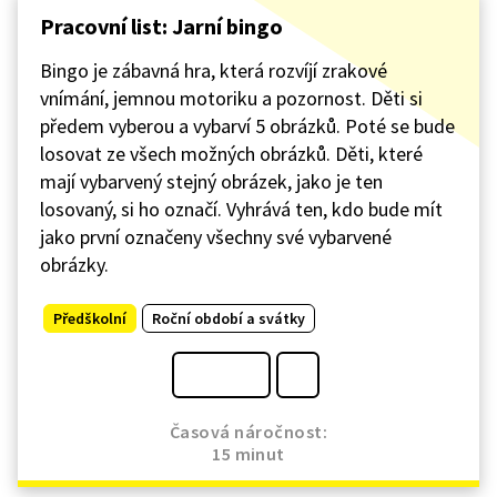
Pracovní list: Jarní bingo
Bingo je zábavná hra, která rozvíjí zrakové
vnímání, jemnou motoriku a pozornost. Děti si
předem vyberou a vybarví 5 obrázků. Poté se bude
losovat ze všech možných obrázků. Děti, které
mají vybarvený stejný obrázek, jako je ten
losovaný, si ho označí. Vyhrává ten, kdo bude mít
jako první označeny všechny své vybarvené
obrázky.
Předškolní
Roční období a svátky
Časová náročnost:
15 minut