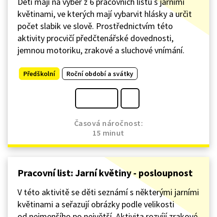
Děti mají na výběr z 6 pracovních listů s jarními
květinami, ve kterých mají vybarvit hlásky a určit
počet slabik ve slově. Prostřednictvím této
aktivity procvičí předčtenářské dovednosti,
jemnou motoriku, zrakové a sluchové vnímání.
Předškolní
Roční období a svátky
Časová náročnost:
15 minut
Pracovní list: Jarní květiny - posloupnost
V této aktivitě se děti seznámí s některými jarními
květinami a seřazují obrázky podle velikosti
od nejmenšího po největší. Aktivita rozvíjí zrakové