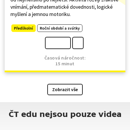
vnímání, předmatematické dovednosti, logické
myšlení a jemnou motoriku.
Předškolní
Roční období a svátky
Časová náročnost:
15 minut
Zobrazit vše
ČT edu nejsou pouze videa