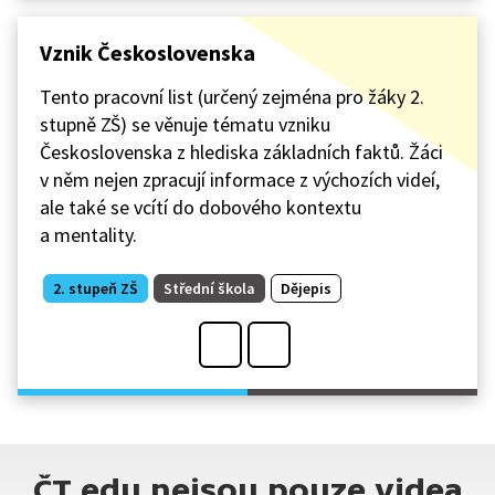
Vznik Československa
Tento pracovní list (určený zejména pro žáky 2.
stupně ZŠ) se věnuje tématu vzniku
Československa z hlediska základních faktů. Žáci
v něm nejen zpracují informace z výchozích videí,
ale také se vcítí do dobového kontextu
a mentality.
2. stupeň ZŠ
Střední škola
Dějepis
ČT edu nejsou pouze videa