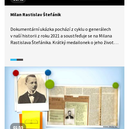
Milan Rastislav Štefánik
Dokumentární ukázka pochází z cyklu o generálech
v naší historii z roku 2021 a soustřeďuje se na Milana
Rastislava Štefánika. Krátký medailonek o jeho životě
a významu končí založením republiky v roce 1918.
01:55