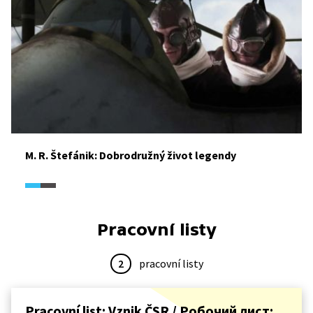
M. R. Štefánik: Dobrodružný život legendy
Pracovní listy
2
pracovní listy
Pracovní list: Vznik ČSR / Робочий лист: