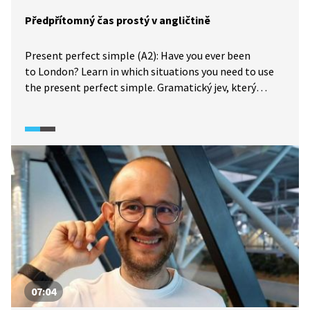
Předpřítomný čas prostý v angličtině
Present perfect simple (A2): Have you ever been
to London? Learn in which situations you need to use
the present perfect simple. Gramatický jev, který
čeština nezná. Naučte se, ve kterých situacích je
v angličtině třeba použít předpřítomný čas prostý.
07:04