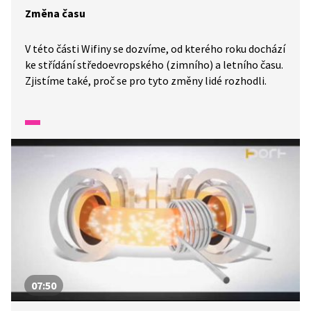
Změna času
V této části Wifiny se dozvíme, od kterého roku dochází
ke střídání středoevropského (zimního) a letního času.
Zjistíme také, proč se pro tyto změny lidé rozhodli.
07:50