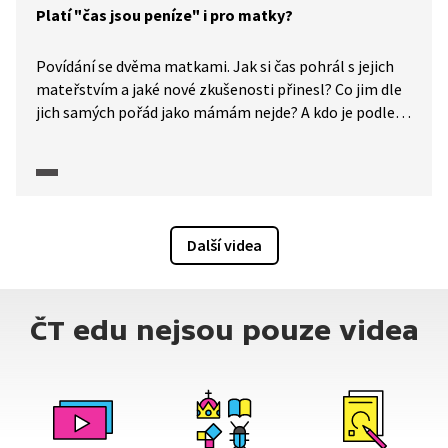
Platí "čas jsou peníze" i pro matky?
Povídání se dvěma matkami. Jak si čas pohrál s jejich
mateřstvím a jaké nové zkušenosti přinesl? Co jim dle
jich samých pořád jako mámám nejde? A kdo je podle
nich perfektní máma?
Další videa
ČT edu nejsou pouze videa