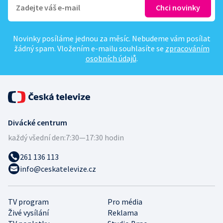
Novinky posíláme jednou za měsíc. Nebudeme vám posílat
žádný spam. Vložením e-mailu souhlasíte se
zpracováním
osobních údajů
.