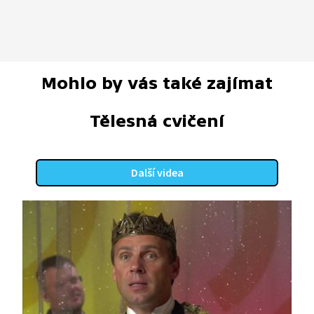
Mohlo by vás také zajímat
Tělesná cvičení
Další videa