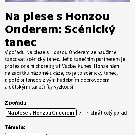
Na plese s Honzou
Onderem: Scénický
tanec
V pořadu Na plese s Honzou Onderem se naučíme
tancovat scénický tanec. Jeho tanečním partnerem je
profesionální choreograf Václav Kuneš. Honza nám
na začátku názorně ukáže, co je to scénický tanec,
a poté si tanec s živým hudebním doprovodem
a dětskými tanečníky vyzkouší.
Z pořadu:
Na plese s Honzou Onderem
Přehrát celý pořad
Témata: