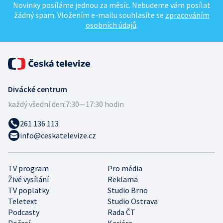
Novinky posíláme jednou za měsíc. Nebudeme vám posílat
žádný spam. Vložením e-mailu souhlasíte se
zpracováním
osobních údajů
.