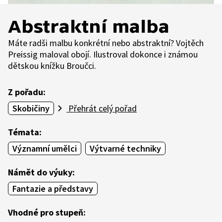
Abstraktní malba
Máte radši malbu konkrétní nebo abstraktní? Vojtěch
Preissig maloval obojí. Ilustroval dokonce i známou
dětskou knížku Broučci.
Z pořadu:
Skobičiny
Přehrát celý pořad
Témata:
Významní umělci
Výtvarné techniky
Námět do výuky:
Fantazie a představy
Vhodné pro stupeň: