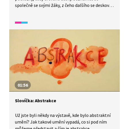
společně se svými žáky, z čeho dalšího se desková
malba skládá.
01:56
Slovíčka: Abstrakce
Už jste byli někdy na výstavě, kde bylo abstraktní
umění? Jak takové umění vypadá, co si pod ním
můžeme představit a čím je abstrakce