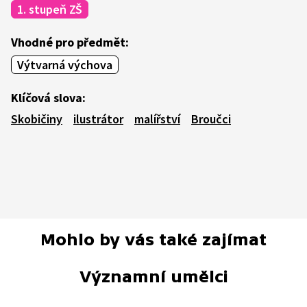
1. stupeň ZŠ
Vhodné pro předmět:
Výtvarná výchova
Klíčová slova:
Skobičiny
ilustrátor
malířství
Broučci
Mohlo by vás také zajímat
Významní umělci