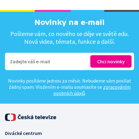
Novinky na e-mail
Pošleme vám, co nového se děje ve světě edu.
Nová videa, témata, funkce a další.
Novinky posíláme jednou za měsíc. Nebudeme vám posílat
žádný spam. Vložením e-mailu souhlasíte se
zpracováním
osobních údajů
.