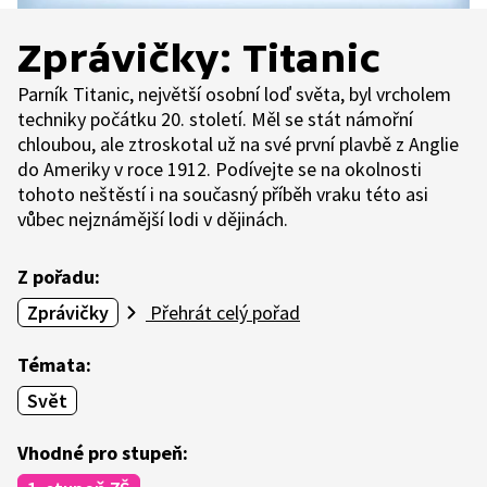
Zprávičky: Titanic
Parník Titanic, největší osobní loď světa, byl vrcholem
techniky počátku 20. století. Měl se stát námořní
chloubou, ale ztroskotal už na své první plavbě z Anglie
do Ameriky v roce 1912. Podívejte se na okolnosti
tohoto neštěstí i na současný příběh vraku této asi
vůbec nejznámější lodi v dějinách.
Z pořadu:
Zprávičky
Přehrát celý pořad
Témata:
Svět
Vhodné pro stupeň: